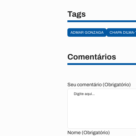
Tags
ADMAR GONZAGA
CHAPA DILMA
Comentários
Seu comentário (Obrigatório)
Nome (Obrigatório)