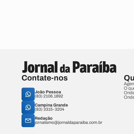
Contate-nos
Qu
Agen
O qu
João Pessoa
Onde
(83) 2106.1892
Onde
Campina Grande
(83) 3315-3204
Redação
jornalismo@jornaldaparaiba.com.br