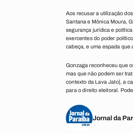
Aos recusar a utilização d
Santana e Mônica Moura, Go
segurança jurídica e polític
exercentes do poder políti
cabeça, e uma espada que a
Gonzaga reconheceu que os
mas que não podem ser trata
contexto da Lava Jato], a c
para o direito eleitoral. Po
Jornal da Pa