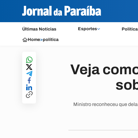
Esportes
Últimas Notícias
Política
Home
>
política
Veja com
sob
Ministro reconheceu que dela