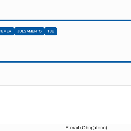
-TEMER
JULGAMENTO
TSE
E-mail (Obrigatório)