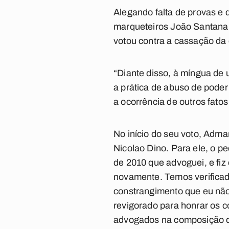
Alegando falta de provas e
marqueteiros João Santana 
votou contra a cassação da
“Diante disso, à míngua de
a prática de abuso de poder
a ocorrência de outros fato
No início do seu voto, Admar
Nicolao Dino. Para ele, o p
de 2010 que advoguei, e fiz 
novamente. Temos verificad
constrangimento que eu não
revigorado para honrar os c
advogados na composição d