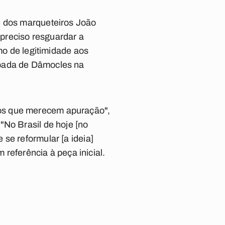
e dos marqueteiros João
preciso resguardar a
mo de legitimidade aos
spada de Dâmocles na
mos que merecem apuração",
"No Brasil de hoje [no
se reformular [a ideia]
 referência à peça inicial.