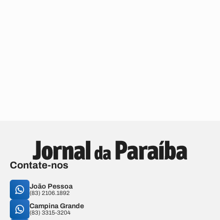
Contate-nos
João Pessoa
(83) 2106.1892
Campina Grande
(83) 3315-3204