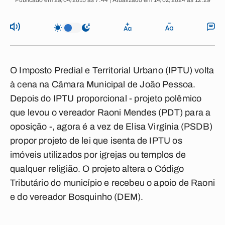
Publicado em 29/04/2015 às 7:44 | Atualizado em 14/02/2024 às 12:29
O Imposto Predial e Territorial Urbano (IPTU) volta
à cena na Câmara Municipal de João Pessoa.
Depois do IPTU proporcional - projeto polêmico
que levou o vereador Raoni Mendes (PDT) para a
oposição -, agora é a vez de Elisa Virgínia (PSDB)
propor projeto de lei que isenta de IPTU os
imóveis utilizados por igrejas ou templos de
qualquer religião. O projeto altera o Código
Tributário do município e recebeu o apoio de Raoni
e do vereador Bosquinho (DEM).