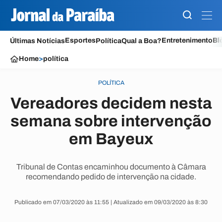
Esportes
Entretenimento
Bl
Últimas Notícias
Política
Qual a Boa?
Home
>
política
POLÍTICA
Vereadores decidem nesta
semana sobre intervenção
em Bayeux
Tribunal de Contas encaminhou documento à Câmara
recomendando pedido de intervenção na cidade.
Publicado em 07/03/2020 às 11:55 | Atualizado em 09/03/2020 às 8:30