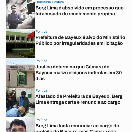
Conversa Política
Berg Lima é absolvido em processo que
foi acusado de recebimento propina
Política
Prefeitura de Bayeux é alvo do Ministério
Público por irregularidades em licitação
Política
Justiça determina que Câmara de
Bayeux realize eleições indiretas em 30
dias
Política
Afastado da Prefeitura de Bayeux, Berg
Lima entrega carta e renuncia ao cargo
Política
Berg Lima tenta renunciar ao cargo de
prefeito de Bayeux, mas Câmara não