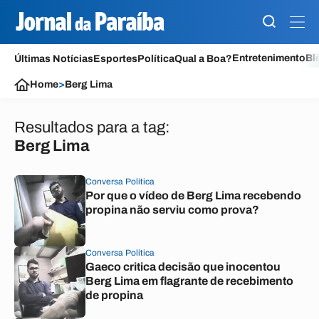
Entretenimento
Bl
Últimas Notícias
Esportes
Política
Qual a Boa?
Home
>
Berg Lima
Resultados para a tag:
Berg Lima
Conversa Política
Por que o vídeo de Berg Lima recebendo
propina não serviu como prova?
Conversa Política
Gaeco critica decisão que inocentou
Berg Lima em flagrante de recebimento
de propina