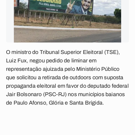
O ministro do Tribunal Superior Eleitoral (TSE),
Luiz Fux, negou pedido de liminar em
representação ajuizada pelo Ministério Público
que solicitou a retirada de outdoors com suposta
propaganda eleitoral em favor do deputado federal
Jair Bolsonaro (PSC-RJ) nos municípios baianos
de Paulo Afonso, Glória e Santa Brígida.