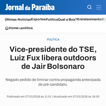
Esportes
Entretenimento
Bl
Últimas Notícias
Política
Qual a Boa?
Home
>
política
POLÍTICA
Vice-presidente do TSE,
Luiz Fux libera outdoors
de Jair Bolsonaro
Negado pedido de liminar contra propaganda antecipada
de pré-candidato.
Publicado em 27/01/2018 às 11:01 | Atualizado em 27/01/2018 às 19:00