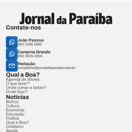
Contate-nos
João Pessoa
(83) 2106.1892
Campina Grande
(83) 3315-3204
Redação
jornalismo@jornaldaparaiba.com.br
Qual a Boa?
Agenda de Shows
O que fazer?
Onde comer e beber?
Onde ficar?
Notícias
Bichos
Cultura
Economia
Educação
Política
Qual a Boa?
Cotidiano
Saúde