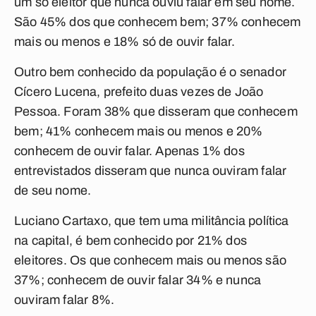
um só eleitor que nunca ouviu falar em seu nome.
São 45% dos que conhecem bem; 37% conhecem
mais ou menos e 18% só de ouvir falar.
Outro bem conhecido da população é o senador
Cícero Lucena, prefeito duas vezes de João
Pessoa. Foram 38% que disseram que conhecem
bem; 41% conhecem mais ou menos e 20%
conhecem de ouvir falar. Apenas 1% dos
entrevistados disseram que nunca ouviram falar
de seu nome.
Luciano Cartaxo, que tem uma militância política
na capital, é bem conhecido por 21% dos
eleitores. Os que conhecem mais ou menos são
37%; conhecem de ouvir falar 34% e nunca
ouviram falar 8%.