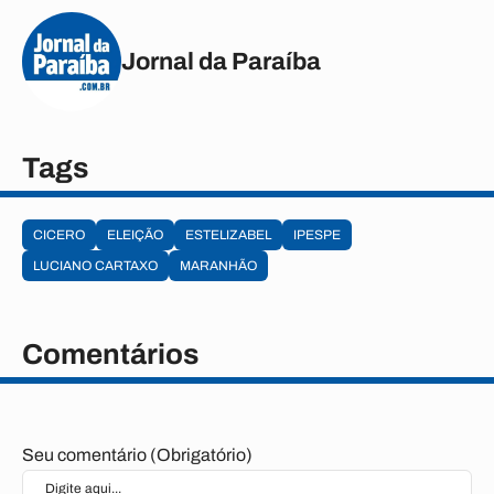
Jornal da Paraíba
Tags
CICERO
ELEIÇÃO
ESTELIZABEL
IPESPE
LUCIANO CARTAXO
MARANHÃO
Comentários
Seu comentário (Obrigatório)