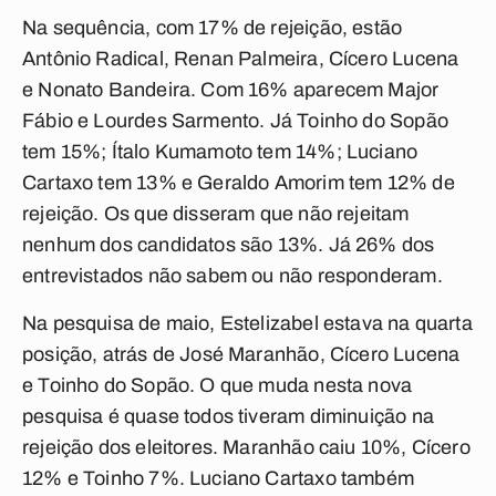
Na sequência, com 17% de rejeição, estão
Antônio Radical, Renan Palmeira, Cícero Lucena
e Nonato Bandeira. Com 16% aparecem Major
Fábio e Lourdes Sarmento. Já Toinho do Sopão
tem 15%; Ítalo Kumamoto tem 14%; Luciano
Cartaxo tem 13% e Geraldo Amorim tem 12% de
rejeição. Os que disseram que não rejeitam
nenhum dos candidatos são 13%. Já 26% dos
entrevistados não sabem ou não responderam.
Na pesquisa de maio, Estelizabel estava na quarta
posição, atrás de José Maranhão, Cícero Lucena
e Toinho do Sopão. O que muda nesta nova
pesquisa é quase todos tiveram diminuição na
rejeição dos eleitores. Maranhão caiu 10%, Cícero
12% e Toinho 7%. Luciano Cartaxo também