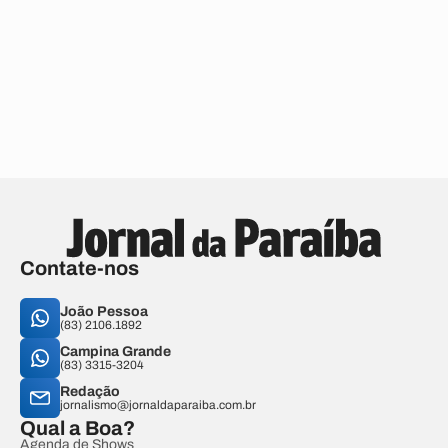
Contate-nos
João Pessoa
(83) 2106.1892
Campina Grande
(83) 3315-3204
Redação
jornalismo@jornaldaparaiba.com.br
Qual a Boa?
Agenda de Shows