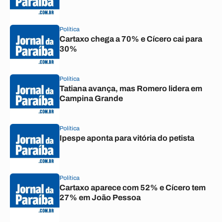
Política
Cartaxo chega a 70% e Cícero cai para
30%
Política
Tatiana avança, mas Romero lidera em
Campina Grande
Política
Ipespe aponta para vitória do petista
Política
Cartaxo aparece com 52% e Cícero tem
27% em João Pessoa