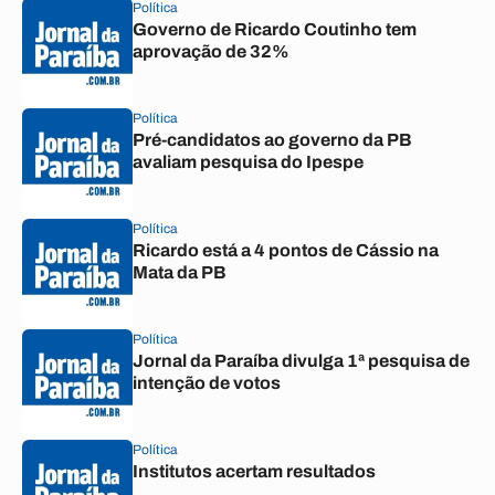
Política
Governo de Ricardo Coutinho tem
aprovação de 32%
Política
Pré-candidatos ao governo da PB
avaliam pesquisa do Ipespe
Política
Ricardo está a 4 pontos de Cássio na
Mata da PB
Política
Jornal da Paraíba divulga 1ª pesquisa de
intenção de votos
Política
Institutos acertam resultados