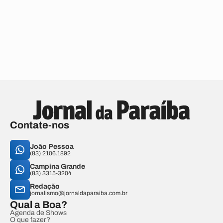
Contate-nos
João Pessoa
(83) 2106.1892
Campina Grande
(83) 3315-3204
Redação
jornalismo@jornaldaparaiba.com.br
Qual a Boa?
Agenda de Shows
O que fazer?