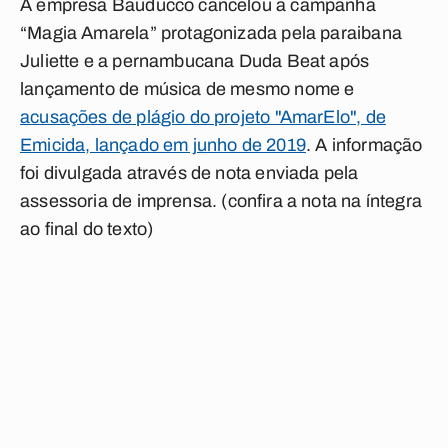
A empresa Bauducco cancelou a campanha
“Magia Amarela” protagonizada pela paraibana
Juliette e a pernambucana Duda Beat após
lançamento de música de mesmo nome e
acusações de plágio do projeto "AmarElo", de
Emicida, lançado em junho de 2019
. A informação
foi divulgada através de nota enviada pela
assessoria de imprensa.
(confira a nota na íntegra
ao final do texto)