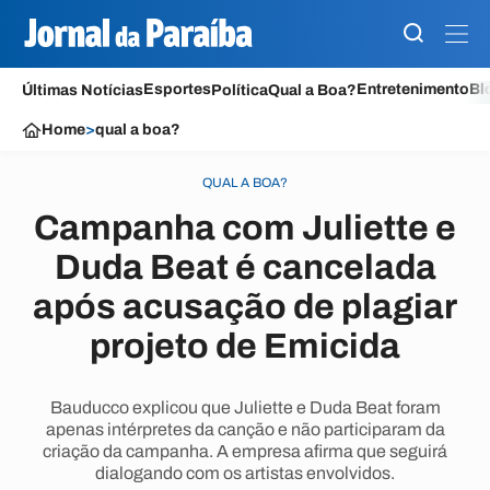
Esportes
Entretenimento
Bl
Últimas Notícias
Política
Qual a Boa?
Home
>
qual a boa?
QUAL A BOA?
Campanha com Juliette e
Duda Beat é cancelada
após acusação de plagiar
projeto de Emicida
Bauducco explicou que Juliette e Duda Beat foram
apenas intérpretes da canção e não participaram da
criação da campanha. A empresa afirma que seguirá
dialogando com os artistas envolvidos.