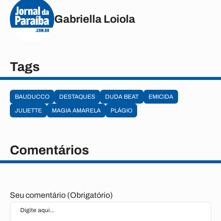
Gabriella Loiola
Tags
BAUDUCCO
DESTAQUES
DUDA BEAT
EMICIDA
JULIETTE
MAGIA AMARELA
PLÁGIO
Comentários
Seu comentário (Obrigatório)