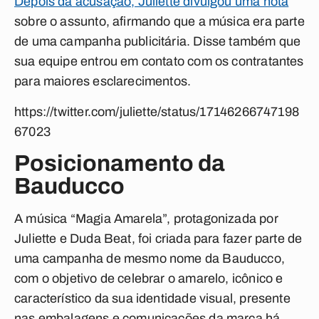
Depois da acusação, Juliette divulgou uma nota
sobre o assunto, afirmando que a música era parte
de uma campanha publicitária. Disse também que
sua equipe entrou em contato com os contratantes
para maiores esclarecimentos.
https://twitter.com/juliette/status/17146266747198
67023
Posicionamento da
Bauducco
A música “Magia Amarela”, protagonizada por
Juliette e Duda Beat, foi criada para fazer parte de
uma campanha de mesmo nome da Bauducco,
com o objetivo de celebrar o amarelo, icônico e
característico da sua identidade visual, presente
nas embalagens e comunicações da marca há