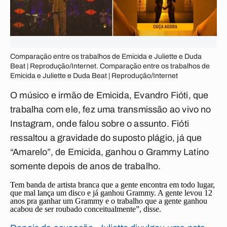
Comparação entre os trabalhos de Emicida e Juliette e Duda
Beat | Reprodução/Internet. Comparação entre os trabalhos de
Emicida e Juliette e Duda Beat | Reprodução/Internet
O músico e irmão de Emicida, Evandro Fióti, que
trabalha com ele, fez uma transmissão ao vivo no
Instagram, onde falou sobre o assunto. Fióti
ressaltou a gravidade do suposto plágio, já que
“Amarelo”, de Emicida, ganhou o Grammy Latino
somente depois de anos de trabalho.
Tem banda de artista branca que a gente encontra em todo lugar,
que mal lança um disco e já ganhou Grammy. A gente levou 12
anos pra ganhar um Grammy e o trabalho que a gente ganhou
acabou de ser roubado conceitualmente”, disse.