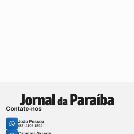
Contate-nos
João Pessoa
(83) 2106.1892
Campina Grande