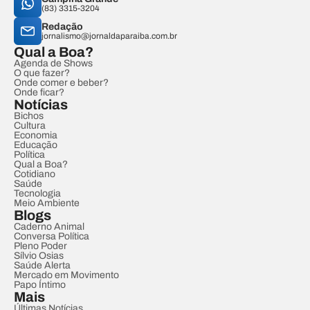
(83) 3315-3204
Redação
jornalismo@jornaldaparaiba.com.br
Qual a Boa?
Agenda de Shows
O que fazer?
Onde comer e beber?
Onde ficar?
Notícias
Bichos
Cultura
Economia
Educação
Política
Qual a Boa?
Cotidiano
Saúde
Tecnologia
Meio Ambiente
Blogs
Caderno Animal
Conversa Política
Pleno Poder
Sílvio Osias
Saúde Alerta
Mercado em Movimento
Papo Íntimo
Mais
Últimas Notícias