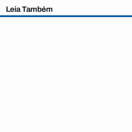
Leia Também