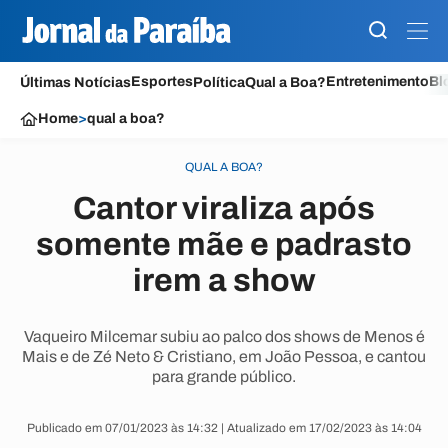
Esportes
Entretenimento
Bl
Últimas Notícias
Política
Qual a Boa?
Home
>
qual a boa?
QUAL A BOA?
Cantor viraliza após
somente mãe e padrasto
irem a show
Vaqueiro Milcemar subiu ao palco dos shows de Menos é
Mais e de Zé Neto & Cristiano, em João Pessoa, e cantou
para grande público.
Publicado em 07/01/2023 às 14:32 | Atualizado em 17/02/2023 às 14:04