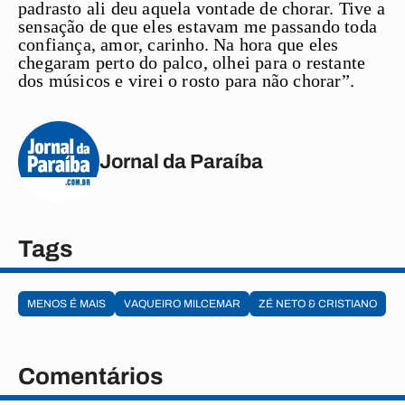
padrasto ali deu aquela vontade de chorar. Tive a
sensação de que eles estavam me passando toda
confiança, amor, carinho. Na hora que eles
chegaram perto do palco, olhei para o restante
dos músicos e virei o rosto para não chorar”.
Jornal da Paraíba
Tags
MENOS É MAIS
VAQUEIRO MILCEMAR
ZÉ NETO & CRISTIANO
Comentários