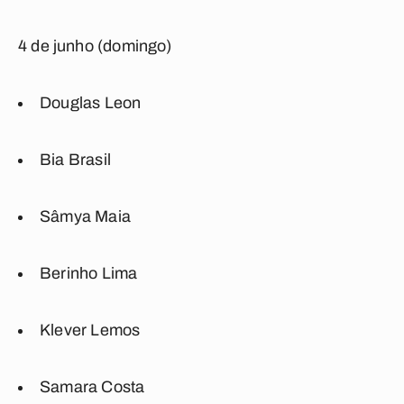
4 de junho (domingo)
Douglas Leon
Bia Brasil
Sâmya Maia
Berinho Lima
Klever Lemos
Samara Costa