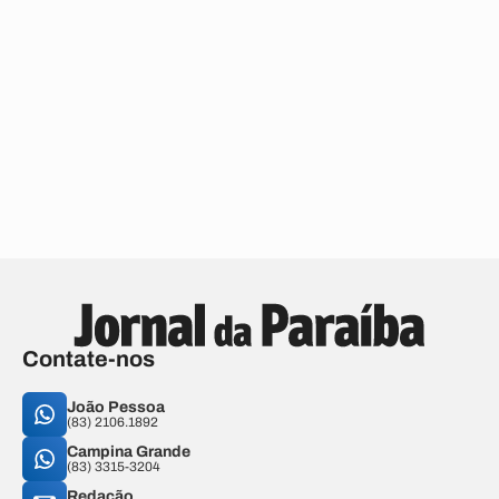
Contate-nos
João Pessoa
(83) 2106.1892
Campina Grande
(83) 3315-3204
Redação