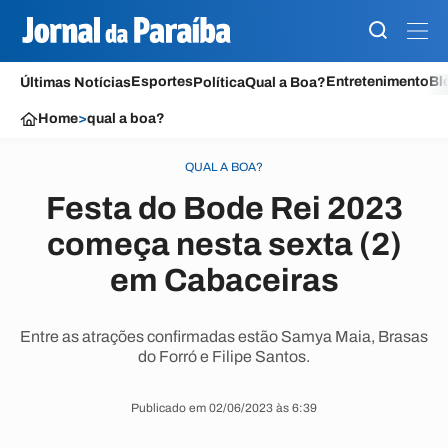
Esportes
Entretenimento
Bl
Últimas Notícias
Política
Qual a Boa?
Home
>
qual a boa?
QUAL A BOA?
Festa do Bode Rei 2023
começa nesta sexta (2)
em Cabaceiras
Entre as atrações confirmadas estão Samya Maia, Brasas
do Forró e Filipe Santos.
Publicado em 02/06/2023 às 6:39