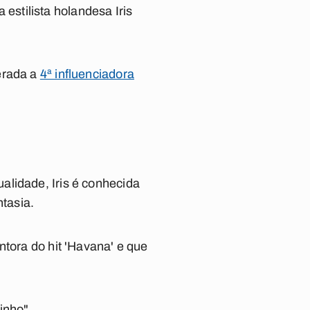
 estilista holandesa Iris
erada a
4ª influenciadora
alidade, Iris é conhecida
ntasia.
ntora do hit 'Havana' e que
inho".