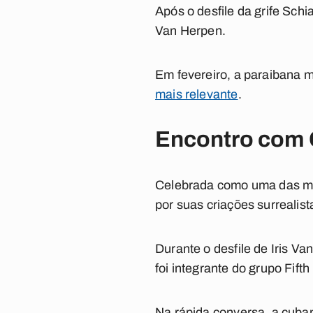
Após o desfile da grife Schia
Van Herpen.
Em fevereiro, a paraibana 
mais relevante
.
Encontro com 
Celebrada como uma das mais
por suas criações surrealist
Durante o desfile de Iris V
foi integrante do grupo Fift
Na rápida conversa, a cuban