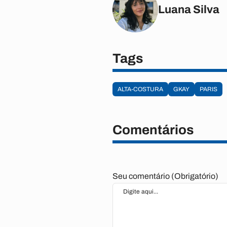
Luana Silva
Tags
ALTA-COSTURA
GKAY
PARIS
Comentários
Seu comentário (Obrigatório)