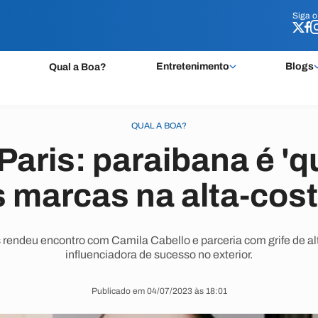
Siga 
Siga 
Entretenimento
Blogs
Qual a Boa?
QUAL A BOA?
aris: paraibana é 'q
 marcas na alta-cos
 rendeu encontro com Camila Cabello e parceria com grife de alta
influenciadora de sucesso no exterior.
Publicado em 04/07/2023 às 18:01