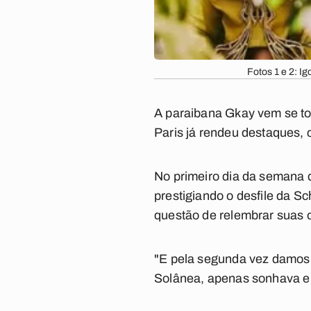
Fotos 1 e 2: 
A paraibana Gkay vem se to
Paris já rendeu destaques,
No primeiro dia da semana
prestigiando o desfile da Sc
questão de relembrar suas 
"E pela segunda vez damos i
Solânea, apenas sonhava e ho