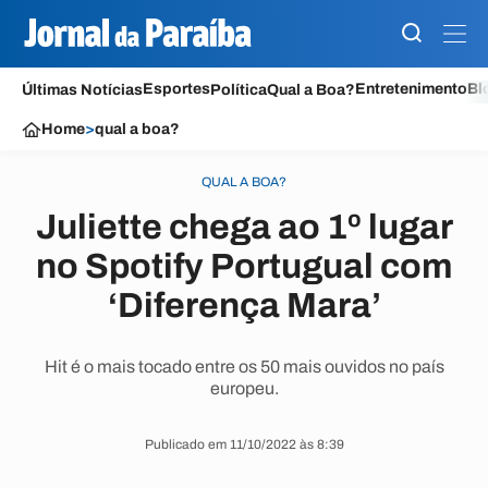
Esportes
Entretenimento
Bl
Últimas Notícias
Política
Qual a Boa?
Home
>
qual a boa?
QUAL A BOA?
Juliette chega ao 1º lugar
no Spotify Portugual com
‘Diferença Mara’
Hit é o mais tocado entre os 50 mais ouvidos no país
europeu.
Publicado em 11/10/2022 às 8:39