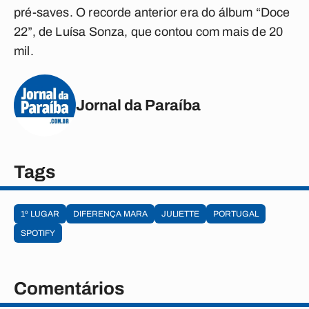
pré-saves. O recorde anterior era do álbum “Doce
22”, de Luísa Sonza, que contou com mais de 20
mil.
Jornal da Paraíba
Tags
1º LUGAR
DIFERENÇA MARA
JULIETTE
PORTUGAL
SPOTIFY
Comentários