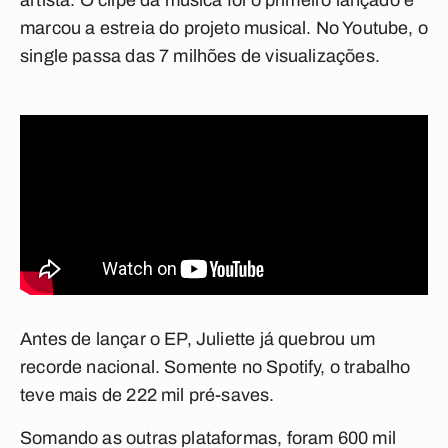
artista. O clipe da música foi o primeiro lançado e
marcou a estreia do projeto musical. No Youtube, o
single passa das 7 milhões de visualizações.
Antes de lançar o EP, Juliette já quebrou um
recorde nacional. Somente no Spotify, o trabalho
teve mais de 222 mil pré-saves.
Somando as outras plataformas, foram 600 mil