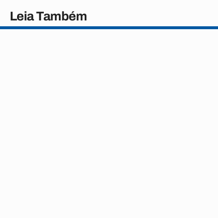
Leia Também