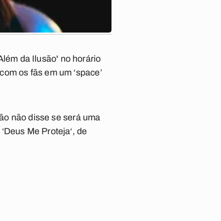
'Além da Ilusão' no horário
 com os fãs em um ‘space’
 não não disse se será uma
 ‘Deus Me Proteja‘, de