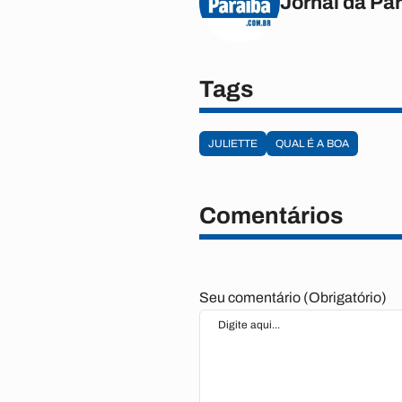
Jornal da Pa
Tags
JULIETTE
QUAL É A BOA
Comentários
Seu comentário (Obrigatório)