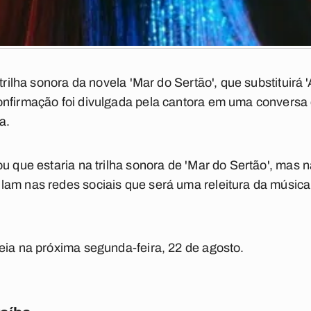
trilha sonora da novela 'Mar do Sertão', que substituirá 
onfirmação foi divulgada pela cantora em uma conversa
a.
ou que estaria na trilha sonora de 'Mar do Sertão', mas
am nas redes sociais que será uma releitura da música
eia na próxima segunda-feira, 22 de agosto.