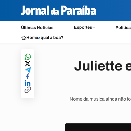
Esportes
Últimas Notícias
Política
Home
>
qual a boa?
Juliette 
Nome da música ainda não foi 