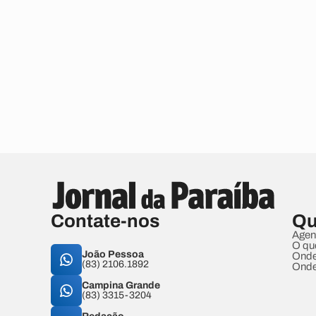
Contate-nos
Qu
Agen
O qu
João Pessoa
Onde
(83) 2106.1892
Onde
Campina Grande
(83) 3315-3204