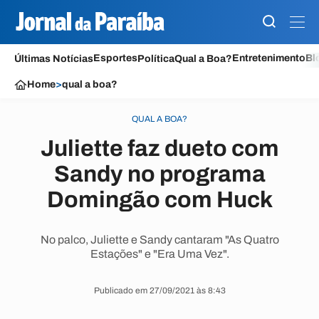
Esportes
Entretenimento
Bl
Últimas Notícias
Política
Qual a Boa?
Home
>
qual a boa?
QUAL A BOA?
Juliette faz dueto com
Sandy no programa
Domingão com Huck
No palco, Juliette e Sandy cantaram "As Quatro
Estações" e "Era Uma Vez".
Publicado em 27/09/2021 às 8:43