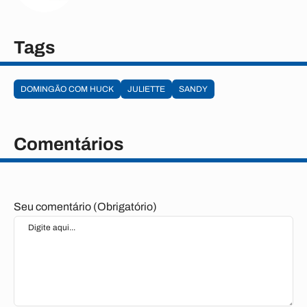
Tags
DOMINGÃO COM HUCK
JULIETTE
SANDY
Comentários
Seu comentário (Obrigatório)