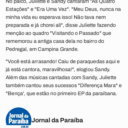
No palco, Juliette e Sandy cantaram "As Quatro
Estações" e "Era Uma Vez". "Meu Deus, nunca na
minha vida eu esperava isso! Não tava nem
preparada e já chorei ali", disse Juliette fazendo
menção ao quadro "Visitando o Passado" que
rememorou a antiga casa dela no bairro do
Pedregal, em Campina Grande.
"Você está arrasando! Caiu de paraquedas aqui e
já está cantora, maravilhosa!", elogiou Sandy.
Além das músicas cantadas com Sandy, Juliette
também cantou seus sucessos "Diferença Mara" e
"Bença', que estão no primeiro EP da paraibana.
Jornal da Paraíba