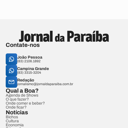
Contate-nos
João Pessoa
(83) 2106.1892
Campina Grande
(83) 3315-3204
Redação
jornalismo@jornaldaparaiba.com.br
Qual a Boa?
Agenda de Shows
O que fazer?
Onde comer e beber?
Onde ficar?
Notícias
Bichos
Cultura
Economia