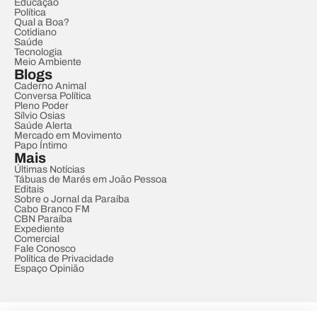
Educação
Política
Qual a Boa?
Cotidiano
Saúde
Tecnologia
Meio Ambiente
Blogs
Caderno Animal
Conversa Política
Pleno Poder
Sílvio Osias
Saúde Alerta
Mercado em Movimento
Papo Íntimo
Mais
Últimas Notícias
Tábuas de Marés em João Pessoa
Editais
Sobre o Jornal da Paraíba
Cabo Branco FM
CBN Paraíba
Expediente
Comercial
Fale Conosco
Política de Privacidade
Espaço Opinião