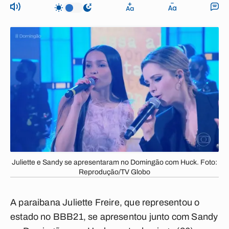
Juliette e Sandy se apresentaram no Domingão com Huck. Foto:
Reprodução/TV Globo
A paraibana Juliette Freire, que representou o
estado no BBB21, se apresentou junto com Sandy