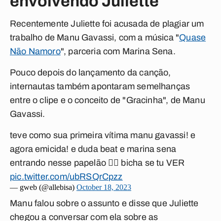
envolvendo Juliette
Recentemente Juliette foi acusada de plagiar um
trabalho de Manu Gavassi, com a música "
Quase
Não Namoro
", parceria com Marina Sena.
Pouco depois do lançamento da canção,
internautas também apontaram semelhanças
entre o clipe e o conceito de "Gracinha", de Manu
Gavassi.
teve como sua primeira vítima manu gavassi! e
agora emicida! e duda beat e marina sena
entrando nesse papelão 👎🏻 bicha se tu VER
pic.twitter.com/ubRSQrCpzz
— gweb (@allebisa)
October 18, 2023
Manu falou sobre o assunto e disse que Juliette
chegou a conversar com ela sobre as