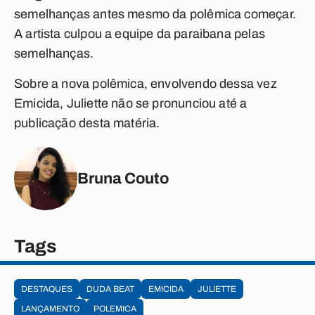
semelhanças antes mesmo da polêmica começar.
A artista culpou a equipe da paraibana pelas
semelhanças.
Sobre a nova polêmica, envolvendo dessa vez
Emicida, Juliette não se pronunciou até a
publicação desta matéria.
Bruna Couto
Tags
DESTAQUES
DUDA BEAT
EMICIDA
JULIETTE
LANÇAMENTO
POLEMICA