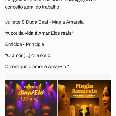
conceito geral do trabalho.
Juliette & Duda Beat - Magia Amarela
“A cor da vida é Amar Elos reais”
Emicida - Principia
"O amor […] cria o elo
Dizem que o amor é AmarElo "