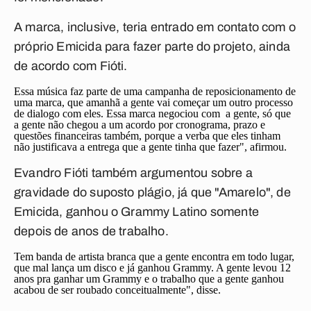
A marca, inclusive, teria entrado em contato com o
próprio Emicida para fazer parte do projeto, ainda
de acordo com Fióti.
Essa música faz parte de uma campanha de reposicionamento de
uma marca, que amanhã a gente vai começar um outro processo
de dialogo com eles. Essa marca negociou com a gente, só que
a gente não chegou a um acordo por cronograma, prazo e
questões financeiras também, porque a verba que eles tinham
não justificava a entrega que a gente tinha que fazer", afirmou.
Evandro Fióti também argumentou sobre a
gravidade do suposto plágio, já que "Amarelo", de
Emicida, ganhou o Grammy Latino somente
depois de anos de trabalho.
Tem banda de artista branca que a gente encontra em todo lugar,
que mal lança um disco e já ganhou Grammy. A gente levou 12
anos pra ganhar um Grammy e o trabalho que a gente ganhou
acabou de ser roubado conceitualmente", disse.