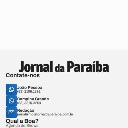
Contate-nos
João Pessoa
(83) 2106.1892
Campina Grande
(83) 3315-3204
Redação
jornalismo@jornaldaparaiba.com.br
Qual a Boa?
Agenda de Shows