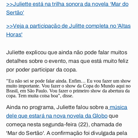
>>Juliette está na trilha sonora da novela ‘Mar do
Sertão’
>>Veja a participação de Julitte completa no 'Altas
Horas'
Juliette explicou que ainda não pode falar muitos
detalhes sobre o evento, mas que está muito feliz
por poder participar da copa.
"Eu não sei se pode falar ainda. Enfim… Eu vou fazer um show
muito importante. Vou fazer o show da Copa do Mundo aqui no
Brasil, em São Paulo. Vou fazer o primeiro show da abertura da
copa. Tem muita coisa boa", disse.
Ainda no programa, Juliette falou sobre a
música
dele que estará na nova novela da Globo
que
começa nesta segunda-feira (22), chamada de
'Mar do Sertão'. A confirmação foi divulgada pela