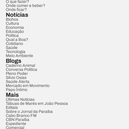
O que fazer?
Onde comer e beber?
Onde ficar?
Notícias
Bichos
Cultura
Economia
Educação
Política
Qual a Boa?
Cotidiano
Saúde
Tecnologia
Meio Ambiente
Blogs
Caderno Animal
Conversa Política
Pleno Poder
Sílvio Osias
Saúde Alerta
Mercado em Movimento
Papo Íntimo
Mais
Últimas Notícias
Tábuas de Marés em João Pessoa
Editais
Sobre o Jornal da Paraíba
Cabo Branco FM
CBN Paraíba
Expediente
Comercial