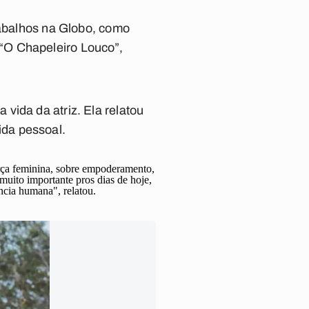
rabalhos na Globo, como
“O Chapeleiro Louco”,
vida da atriz. Ela relatou
da pessoal.
orça feminina, sobre empoderamento,
uito importante pros dias de hoje,
ncia humana", relatou.