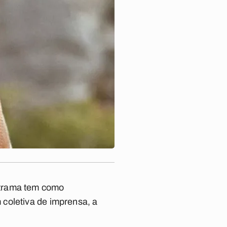
A trama tem como
 coletiva de imprensa, a