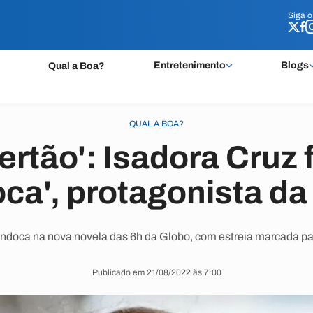
Siga 
Siga 
Entretenimento
Blogs
Qual a Boa?
QUAL A BOA?
ertão': Isadora Cruz 
ca', protagonista da
ndoca na nova novela das 6h da Globo, com estreia marcada pa
Publicado em 21/08/2022 às 7:00