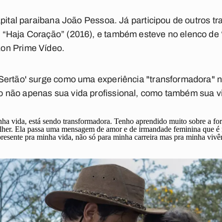
apital paraibana João Pessoa. Já participou de outros t
“Haja Coração” (2016), e também esteve no elenco de 
on Prime Vídeo.
ertão' surge como uma experiência "transformadora" na 
não apenas sua vida profissional, como também sua vi
inha vida, está sendo transformadora. Tenho aprendido muito sobre a f
lher.
Ela passa uma mensagem de amor e de irmandade feminina que é m
resente pra minha vida, não só para minha carreira mas pra minha vivê