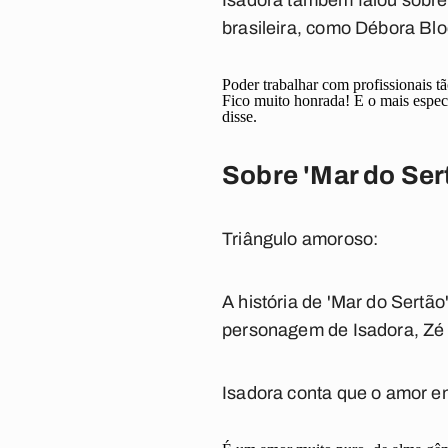
Isadora também falou sobre
brasileira, como Débora Bl
Poder trabalhar com profissionais tã
Fico muito honrada! E o mais especi
disse.
Sobre 'Mar do Ser
Triângulo amoroso:
A história de 'Mar do Sertã
personagem de Isadora, Zé P
Isadora conta que o amor e