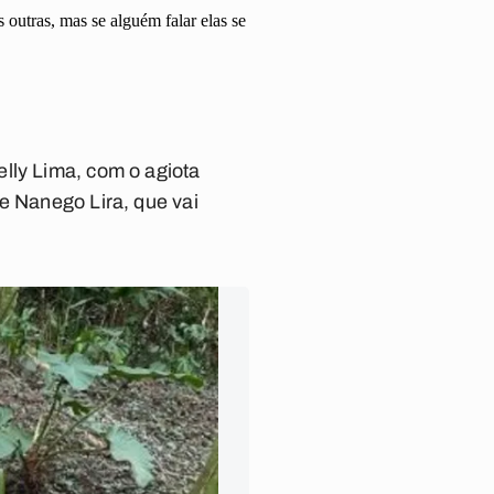
 outras, mas se alguém falar elas se
lly Lima, com o agiota
 e Nanego Lira, que vai