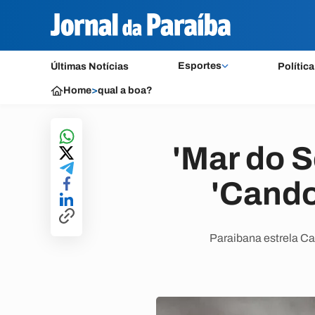
Esportes
Últimas Notícias
Política
Home
>
qual a boa?
'Mar do S
'Cando
Paraibana estrela Ca