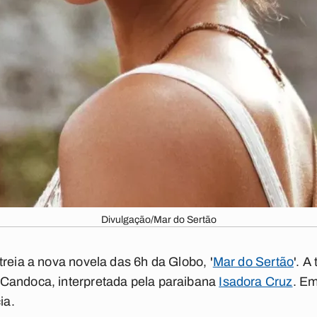
Divulgação/Mar do Sertão
treia a nova novela das 6h da
Globo,
'
Mar do Sertão
'. 
Candoca, interpretada pela paraibana
Isadora Cruz
. Em
ia.