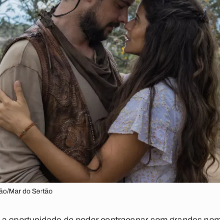
ção/Mar do Sertão