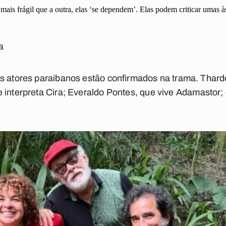
is frágil que a outra, elas ‘se dependem’. Elas podem criticar umas às
a
s atores paraibanos estão confirmados na trama. Tharde
 interpreta Cira; Everaldo Pontes, que vive Adamastor;