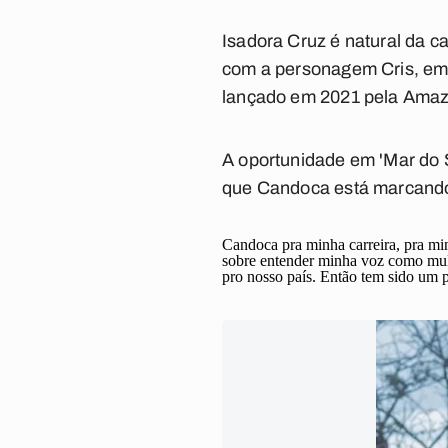
Isadora Cruz é natural da c
com a personagem Cris, em 
lançado em 2021 pela Amaz
A oportunidade em 'Mar do S
que Candoca está marcando 
C
andoca pra minha carreira, pra m
sobre entender minha voz como mu
pro nosso país. Então tem sido um p