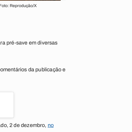
| Foto: Reprodução/X
para pré-save em diversas
comentários da publicação e
ado, 2 de dezembro,
no