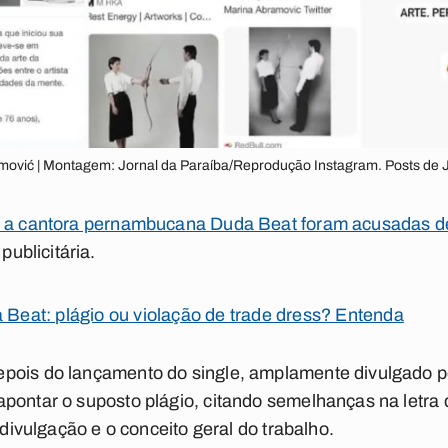
amović | Montagem: Jornal da Paraíba/Reprodução Instagram. Posts de J
 e a cantora pernambucana Duda Beat foram acusadas de 
blicitária.
a Beat: plágio ou violação de trade dress? Entenda
pois do lançamento do single, amplamente divulgado po
pontar o suposto plágio, citando semelhanças na letra 
 divulgação e o conceito geral do trabalho.