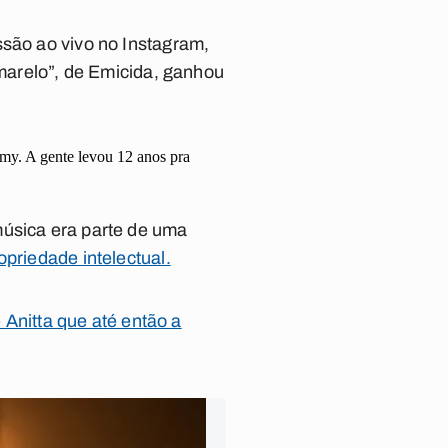
ssão ao vivo no Instagram,
Amarelo”, de Emicida, ganhou
mmy. A gente levou 12 anos pra
música era parte de uma
opriedade intelectual.
nitta que até então a