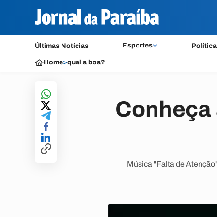
Esportes
Últimas Notícias
Política
Home
>
qual a boa?
Conheça 
Música "Falta de Atenção"