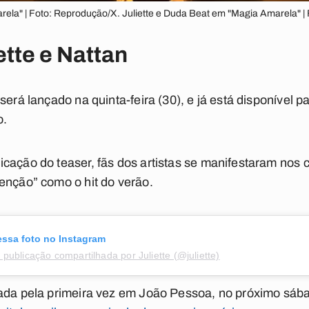
rela" | Foto: Reprodução/X. Juliette e Duda Beat em "Magia Amarela" 
ette e Nattan
será lançado na quinta-feira (30), e já está disponível 
o.
cação do teaser, fãs dos artistas se manifestaram nos 
enção” como o hit do verão.
essa foto no Instagram
publicação compartilhada por Juliette (@juliette)
tada pela primeira vez em João Pessoa, no próximo sáb