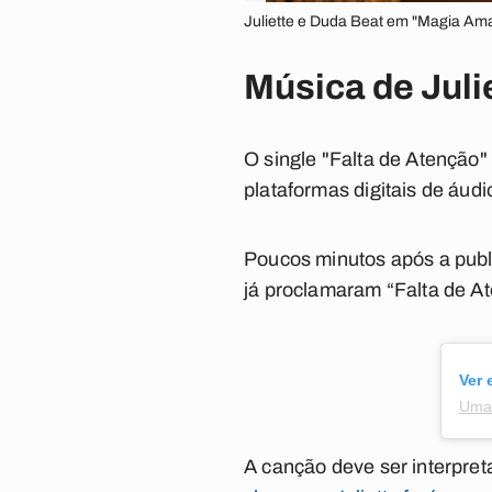
Juliette e Duda Beat em "Magia Ama
Música de Juli
O single "Falta de Atenção" 
plataformas digitais de áudi
Poucos minutos após a publi
já proclamaram “Falta de At
Ver 
Uma 
A canção deve ser interpre