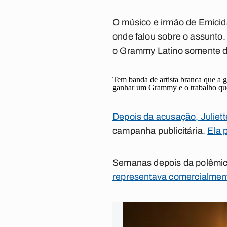
O músico e irmão de Emicida
onde falou sobre o assunto.
o Grammy Latino somente de
Tem banda de artista branca que a 
ganhar um Grammy e o trabalho que
Depois da acusação, Juliet
campanha publicitária.
Ela 
Semanas depois da polêmi
representava comercialmen