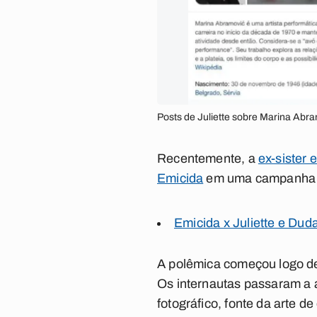
Posts de Juliette sobre Marina Abr
Recentemente, a
ex-sister
Emicida
em uma campanha pu
Emicida x Juliette e Dud
A polêmica começou logo de
Os internautas passaram a a
fotográfico, fonte da arte de