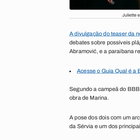
Juliette 
A divulgação do teaser da 
debates sobre possíveis plá
Abramović, e a paraibana re
Acesse o Guia Qual é a 
Segundo a campeã do BBB 2
obra de Marina.
A pose dos dois com um arco
da Sérvia e um dos principa