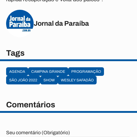
Jornal da Paraíba
Tags
AGENDA
CAMPINA GRANDE
PROGRAMAÇÃO
SÃO JOÃO 2022
SHOW
WESLEY SAFADÃO
Comentários
Seu comentário (Obrigatório)