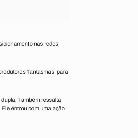
osicionamento nas redes
rodutores ‘fantasmas’ para
a dupla. Também ressalta
o. Ele entrou com uma ação