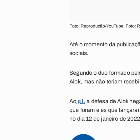
Foto: Reprodução/YouTube. Foto: 
Até o momento da publicaçã
sociais.
Segundo o duo formado pelo
Alok, mas não teriam receb
Ao
g1
, a defesa de Alok ne
que foram eles que lançaram
no dia 12 de janeiro de 202