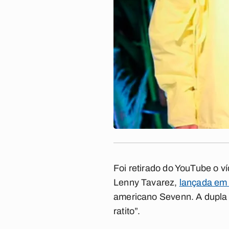
Foi retirado do YouTube o ví
Lenny Tavarez,
lançada em 
americano Sevenn. A dupla di
ratito”.