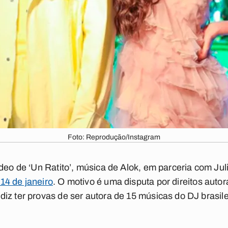
Foto: Reprodução/Instagram
deo de ‘Un Ratito’, música de Alok, em parceria com Juli
14 de janeiro
. O motivo é uma disputa por direitos autor
z ter provas de ser autora de 15 músicas do DJ brasilei