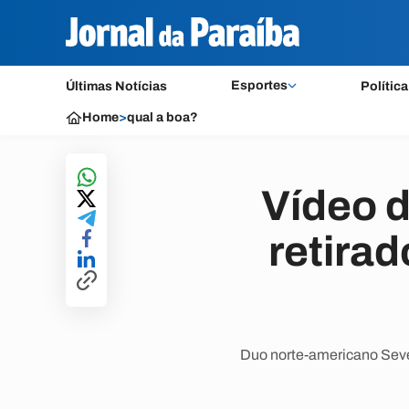
Esportes
Últimas Notícias
Política
Home
>
qual a boa?
Vídeo d
retira
Duo norte-americano Sevenn