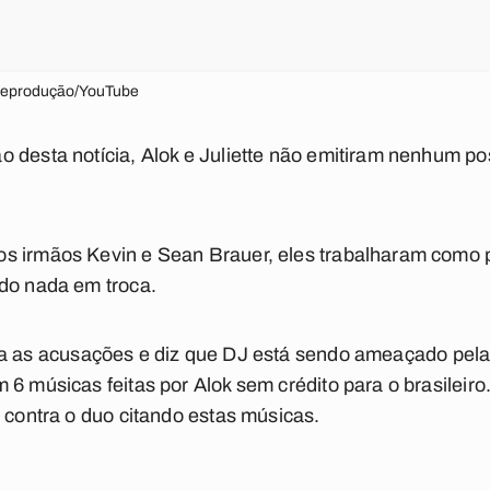
Reprodução/YouTube
o desta notícia, Alok e Juliette não emitiram nenhum p
s irmãos Kevin e Sean Brauer, eles trabalharam como p
ido nada em troca.
ga as acusações e diz que DJ está sendo ameaçado pel
 6 músicas feitas por Alok sem crédito para o brasileir
2 contra o duo citando estas músicas.