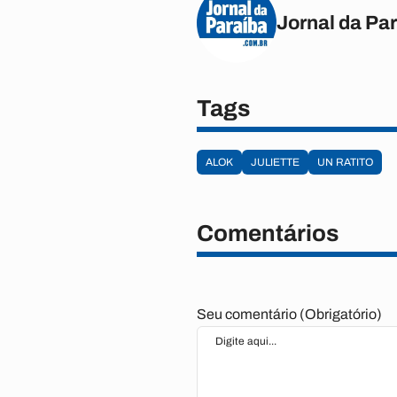
Jornal da Pa
Tags
ALOK
JULIETTE
UN RATITO
Comentários
Seu comentário (Obrigatório)