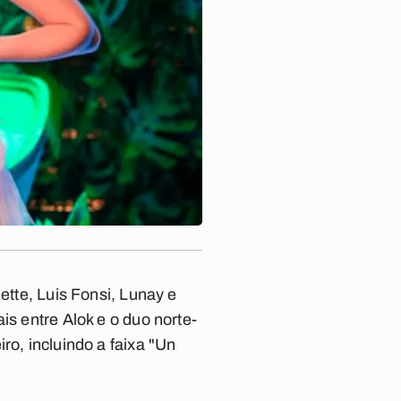
ette, Luis Fonsi, Lunay e
ais entre Alok e o duo norte-
ro, incluindo a faixa "Un