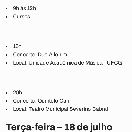
9h às 12h
Cursos
___________________________________
16h
Concerto: Duo Alfenim
Local: Unidade Acadêmica de Música - UFCG
___________________________________
20h
Concerto: Quinteto Cariri
Local: Teatro Municipal Severino Cabral
Terça-feira – 18 de julho