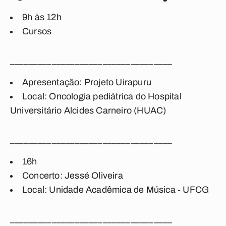
9h às 12h
Cursos
___________________________________
Apresentação: Projeto Uirapuru
Local: Oncologia pediátrica do Hospital
Universitário Alcides Carneiro (HUAC)
___________________________________
16h
Concerto: Jessé Oliveira
Local: Unidade Acadêmica de Música - UFCG
___________________________________