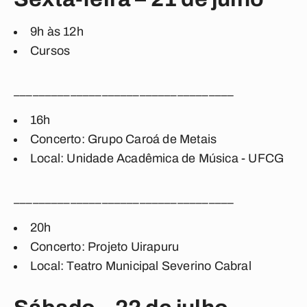
9h às 12h
Cursos
___________________________________
16h
Concerto: Grupo Caroá de Metais
Local: Unidade Acadêmica de Música - UFCG
___________________________________
20h
Concerto: Projeto Uirapuru
Local: Teatro Municipal Severino Cabral