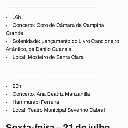
___________________________________
16h
Concerto: Coro de Câmara de Campina
Grande
Solenidade: Lançamento do Livro Cancioneiro
Atlântico, de Danilo Guanais
Local: Mosteiro de Santa Clara
___________________________________
20h
Concerto: Ana Beatriz Manzanilla
Hammurábi Ferreira
Local: Teatro Municipal Severino Cabral
Sexta-feira – 21 de julho