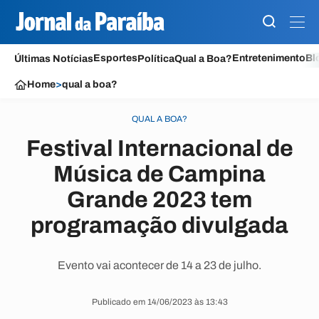
Esportes
Entretenimento
Bl
Últimas Notícias
Política
Qual a Boa?
Home
>
qual a boa?
QUAL A BOA?
Festival Internacional de
Música de Campina
Grande 2023 tem
programação divulgada
Evento vai acontecer de 14 a 23 de julho.
Publicado em 14/06/2023 às 13:43