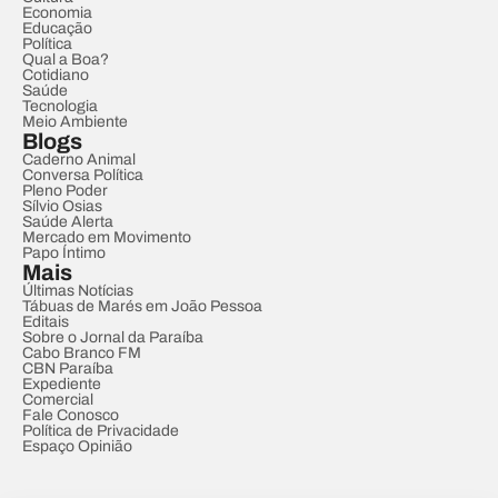
Economia
Educação
Política
Qual a Boa?
Cotidiano
Saúde
Tecnologia
Meio Ambiente
Blogs
Caderno Animal
Conversa Política
Pleno Poder
Sílvio Osias
Saúde Alerta
Mercado em Movimento
Papo Íntimo
Mais
Últimas Notícias
Tábuas de Marés em João Pessoa
Editais
Sobre o Jornal da Paraíba
Cabo Branco FM
CBN Paraíba
Expediente
Comercial
Fale Conosco
Política de Privacidade
Espaço Opinião