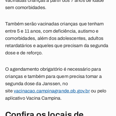
vacinadas crianças a partir dos 7 anos de idade
sem comorbidades.
Também serão vacinadas crianças que tenham
entre 5 e 11 anos, com deficiência, autismo e
comorbidades, além dos adolescentes, adultos
retardatários e aqueles que precisam da segunda
dose e de reforço.
O agendamento obrigatório é necessário para
crianças e também para quem precisa tomar a
segunda dose da Janssen, no
site
vacinacao.campinagrande.pb.gov.br
ou pelo
aplicativo Vacina Campina.
Confira os locais de