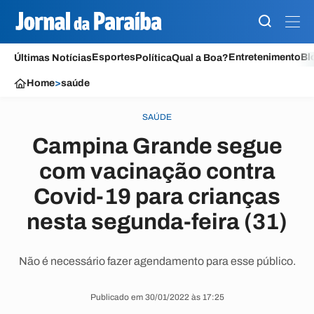
Esportes
Entretenimento
Bl
Últimas Notícias
Política
Qual a Boa?
Home
>
saúde
SAÚDE
Campina Grande segue
com vacinação contra
Covid-19 para crianças
nesta segunda-feira (31)
Não é necessário fazer agendamento para esse público.
Publicado em 30/01/2022 às 17:25