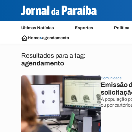
Últimas Notícias
Esportes
Política
Home
>
agendamento
Resultados para a tag:
agendamento
Comunidade
Emissão d
solicitaçã
A população po
ou por cartór