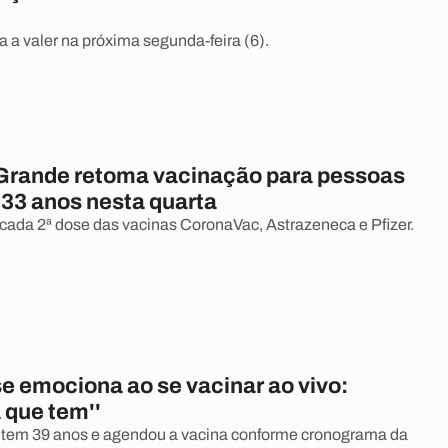
a valer na próxima segunda-feira (6).
rande retoma vacinação para pessoas
e 33 anos nesta quarta
ada 2ª dose das vacinas CoronaVac, Astrazeneca e Pfizer.
e emociona ao se vacinar ao vivo:
a que tem''
 tem 39 anos e agendou a vacina conforme cronograma da