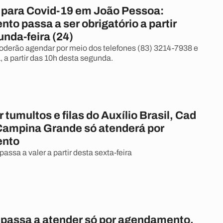
para Covid-19 em João Pessoa:
o passa a ser obrigatório a partir
nda-feira (24)
oderão agendar por meio dos telefones (83) 3214-7938 e
, a partir das 10h desta segunda.
r tumultos e filas do Auxílio Brasil, Cad
Campina Grande só atenderá por
nto
ssa a valer a partir desta sexta-feira
passa a atender só por agendamento,