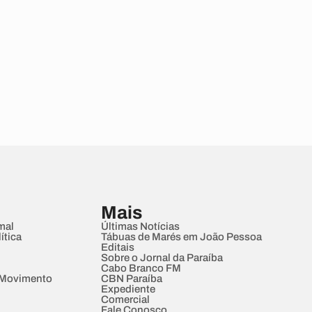
Mais
mal
Últimas Notícias
ítica
Tábuas de Marés em João Pessoa
Editais
Sobre o Jornal da Paraíba
Cabo Branco FM
 Movimento
CBN Paraíba
Expediente
Comercial
Fale Conosco