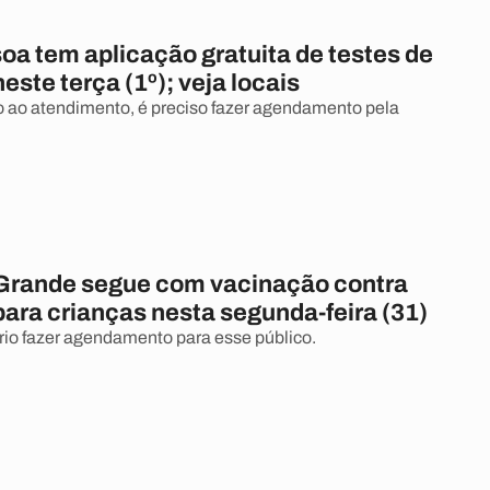
oa tem aplicação gratuita de testes de
este terça (1º); veja locais
o ao atendimento, é preciso fazer agendamento pela
rande segue com vacinação contra
ara crianças nesta segunda-feira (31)
io fazer agendamento para esse público.