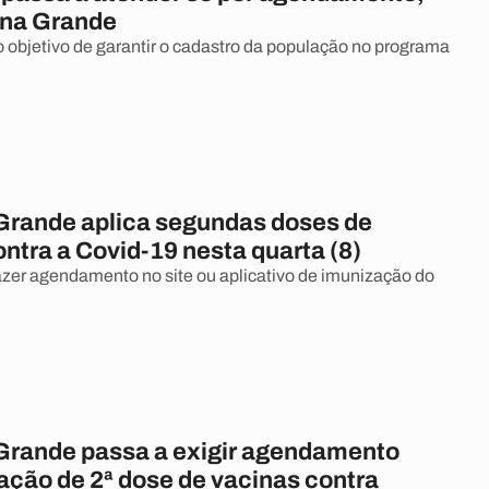
na Grande
objetivo de garantir o cadastro da população no programa
rande aplica segundas doses de
ntra a Covid-19 nesta quarta (8)
azer agendamento no site ou aplicativo de imunização do
rande passa a exigir agendamento
ação de 2ª dose de vacinas contra