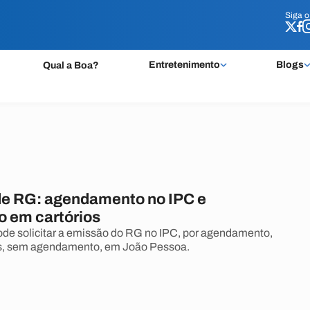
Siga 
Siga 
Entretenimento
Blogs
Qual a Boa?
e RG: agendamento no IPC e
o em cartórios
de solicitar a emissão do RG no IPC, por agendamento,
ios, sem agendamento, em João Pessoa.