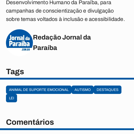
Desenvolvimento Humano da Paraíba, para
campanhas de conscientização e divulgação
sobre temas voltados à inclusão e acessibilidade.
Redação Jornal da
Paraíba
Tags
ANIMAL DE SUPORTE EMOCIONAL
AUTISMO
DESTAQUES
LEI
Comentários