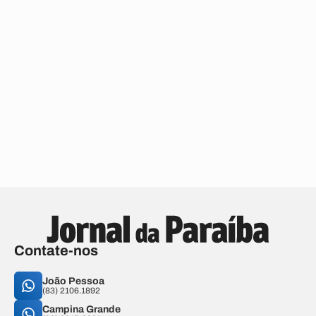
Contate-nos
João Pessoa
(83) 2106.1892
Campina Grande