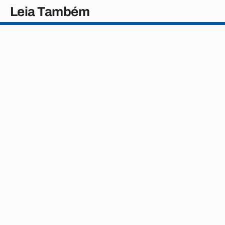
Leia Também