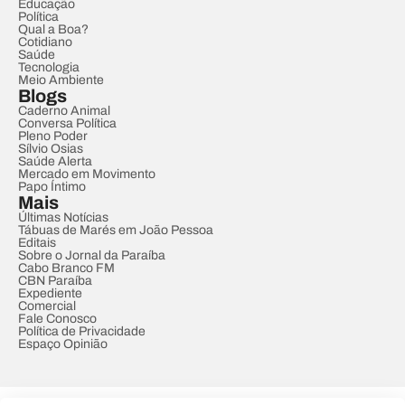
Educação
Política
Qual a Boa?
Cotidiano
Saúde
Tecnologia
Meio Ambiente
Blogs
Caderno Animal
Conversa Política
Pleno Poder
Sílvio Osias
Saúde Alerta
Mercado em Movimento
Papo Íntimo
Mais
Últimas Notícias
Tábuas de Marés em João Pessoa
Editais
Sobre o Jornal da Paraíba
Cabo Branco FM
CBN Paraíba
Expediente
Comercial
Fale Conosco
Política de Privacidade
Espaço Opinião