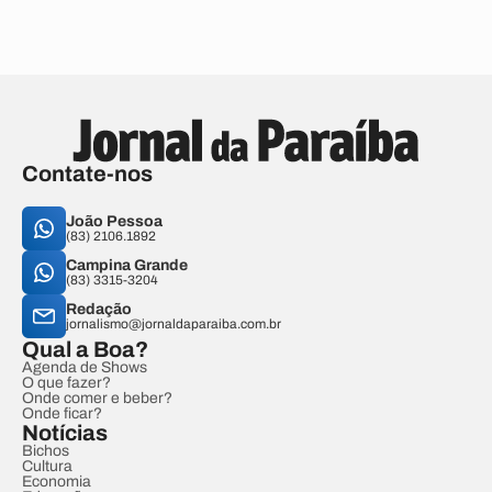
Contate-nos
João Pessoa
(83) 2106.1892
Campina Grande
(83) 3315-3204
Redação
jornalismo@jornaldaparaiba.com.br
Qual a Boa?
Agenda de Shows
O que fazer?
Onde comer e beber?
Onde ficar?
Notícias
Bichos
Cultura
Economia