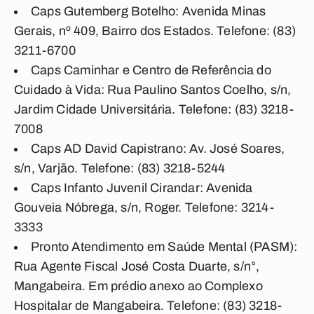
Caps Gutemberg Botelho: Avenida Minas
Gerais, nº 409, Bairro dos Estados. Telefone: (83)
3211-6700
Caps Caminhar e Centro de Referência do
Cuidado à Vida: Rua Paulino Santos Coelho, s/n,
Jardim Cidade Universitária. Telefone: (83) 3218-
7008
Caps AD David Capistrano: Av. José Soares,
s/n, Varjão. Telefone: (83) 3218-5244
Caps Infanto Juvenil Cirandar: Avenida
Gouveia Nóbrega, s/n, Roger. Telefone: 3214-
3333
Pronto Atendimento em Saúde Mental (PASM):
Rua Agente Fiscal José Costa Duarte, s/n°,
Mangabeira. Em prédio anexo ao Complexo
Hospitalar de Mangabeira. Telefone: (83) 3218-