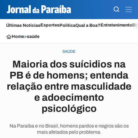
Esportes
Entretenimento
Bl
Últimas Notícias
Política
Qual a Boa?
Home
>
saúde
SAÚDE
Maioria dos suícidios na
PB é de homens; entenda
relação entre masculidade
e adoecimento
psicológico
Na Paraíba e no Brasil, homens pardos e negros são os
mais afetados pelo problema.