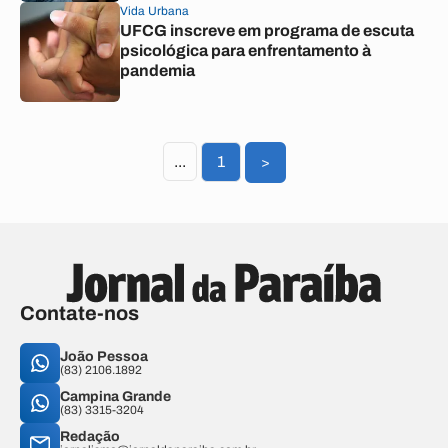
Vida Urbana
UFCG inscreve em programa de escuta
psicológica para enfrentamento à
pandemia
...
1
>
Contate-nos
João Pessoa
(83) 2106.1892
Campina Grande
(83) 3315-3204
Redação