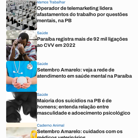
Vamos Trabalhar
Operador de telemarketing lidera
afastamentos do trabalho por questões
mentais, na PB
Saúde
Paraíba registra mais de 92 mil ligações
ao CVV em 2022
Saúde
Setembro Amarelo: veja a rede de
atendimento em saúde mental na Paraíba
Saúde
Maioria dos suícidios na PB é de
homens; entenda relação entre
masculidade e adoecimento psicológico
Caderno Animal
Setembro Amarelo: cuidados com os
médicos veterinários