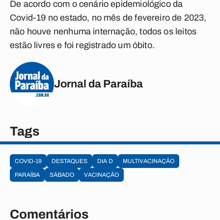
De acordo com o cenário epidemiológico da
Covid-19 no estado, no mês de fevereiro de 2023,
não houve nenhuma internação, todos os leitos
estão livres e foi registrado um óbito.
Jornal da Paraíba
Tags
COVID-19
DESTAQUES
DIA D
MULTIVACINAÇÃO
PARAÍBA
SÁBADO
VACINAÇÃO
Comentários