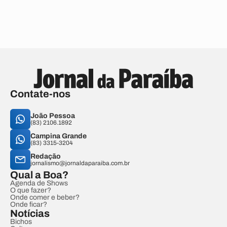
Contate-nos
João Pessoa
(83) 2106.1892
Campina Grande
(83) 3315-3204
Redação
jornalismo@jornaldaparaiba.com.br
Qual a Boa?
Agenda de Shows
O que fazer?
Onde comer e beber?
Onde ficar?
Notícias
Bichos