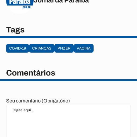
Jornal da Paraíba
Tags
COVID-19
CRIANÇAS
PFIZER
VACINA
Comentários
Seu comentário (Obrigatório)