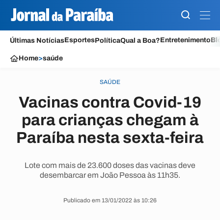
Esportes
Entretenimento
Bl
Últimas Notícias
Política
Qual a Boa?
Home
>
saúde
SAÚDE
Vacinas contra Covid-19
para crianças chegam à
Paraíba nesta sexta-feira
Lote com mais de 23.600 doses das vacinas deve
desembarcar em João Pessoa às 11h35.
Publicado em 13/01/2022 às 10:26