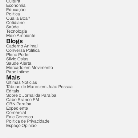
Cultura
Economia
Educação
Política
Qual a Boa?
Cotidiano
Saúde
Tecnologia
Meio Ambiente
Blogs
Caderno Animal
Conversa Política
Pleno Poder
Sílvio Osias
Saúde Alerta
Mercado em Movimento
Papo Íntimo
Mais
Últimas Notícias
Tábuas de Marés em João Pessoa
Editais
Sobre o Jornal da Paraíba
Cabo Branco FM
CBN Paraíba
Expediente
Comercial
Fale Conosco
Política de Privacidade
Espaço Opinião