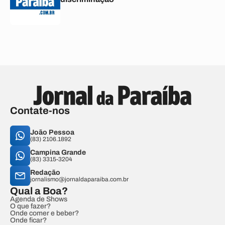
Contate-nos
João Pessoa
(83) 2106.1892
Campina Grande
(83) 3315-3204
Redação
jornalismo@jornaldaparaiba.com.br
Qual a Boa?
Agenda de Shows
O que fazer?
Onde comer e beber?
Onde ficar?