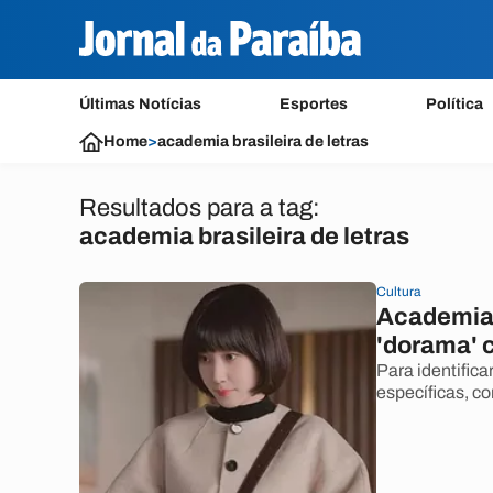
Últimas Notícias
Esportes
Política
Home
>
academia brasileira de letras
Resultados para a tag:
academia brasileira de letras
Cultura
Academia 
'dorama' 
Para identific
específicas, co