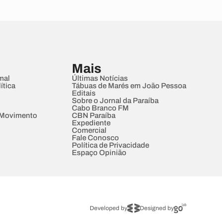
Mais
mal
Últimas Notícias
ítica
Tábuas de Marés em João Pessoa
Editais
Sobre o Jornal da Paraíba
Cabo Branco FM
 Movimento
CBN Paraíba
Expediente
Comercial
Fale Conosco
Política de Privacidade
Espaço Opinião
Developed by
Designed by