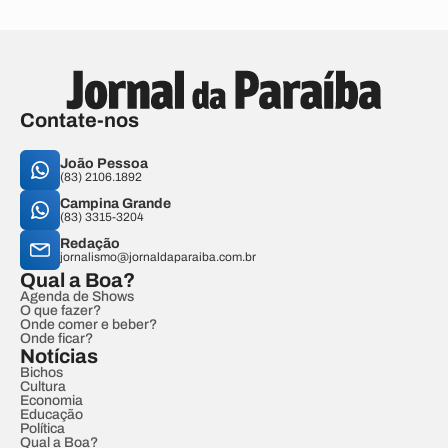
Contate-nos
João Pessoa
(83) 2106.1892
Campina Grande
(83) 3315-3204
Redação
jornalismo@jornaldaparaiba.com.br
Qual a Boa?
Agenda de Shows
O que fazer?
Onde comer e beber?
Onde ficar?
Notícias
Bichos
Cultura
Economia
Educação
Política
Qual a Boa?