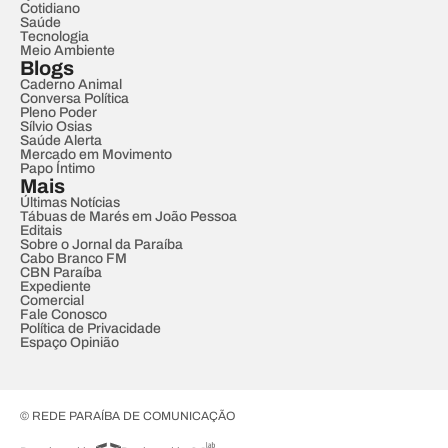
Cotidiano
Saúde
Tecnologia
Meio Ambiente
Blogs
Caderno Animal
Conversa Política
Pleno Poder
Sílvio Osias
Saúde Alerta
Mercado em Movimento
Papo Íntimo
Mais
Últimas Notícias
Tábuas de Marés em João Pessoa
Editais
Sobre o Jornal da Paraíba
Cabo Branco FM
CBN Paraíba
Expediente
Comercial
Fale Conosco
Política de Privacidade
Espaço Opinião
© REDE PARAÍBA DE COMUNICAÇÃO