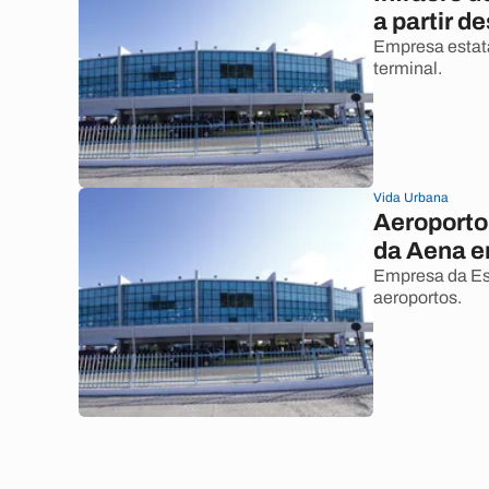
a partir d
Empresa estata
terminal.
Vida Urbana
Aeroporto 
da Aena e
Empresa da Esp
aeroportos.