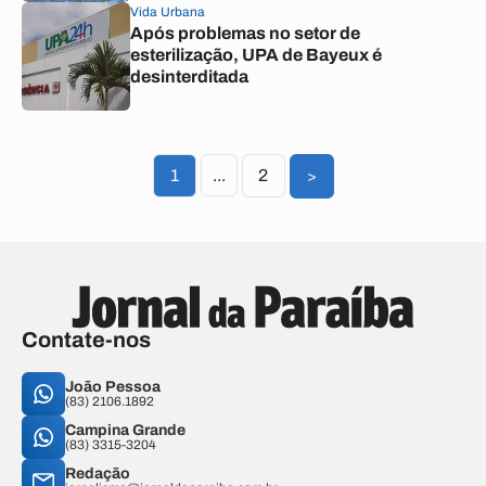
Vida Urbana
Após problemas no setor de
esterilização, UPA de Bayeux é
desinterditada
1
...
2
>
Contate-nos
João Pessoa
(83) 2106.1892
Campina Grande
(83) 3315-3204
Redação