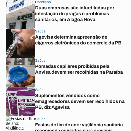
Cotidiano
Duas empresas são interditadas por
infestação de pragas e problemas
sanitários, em Alagoa Nova
Saúde
Agevisa determina apreensão de
cigarros eletrônicos do comércio da PB
Saúde
Pomadas capilares proibidas pela
Anvisa devem ser recolhidas na Paraíba
Saúde
Suplementos vendidos como
emagrecedores devem ser recolhidos na
PB, diz Agevisa
Saúde
Festas de fim de ano: vigilância sanitária
recomenda cuidados para prevenir