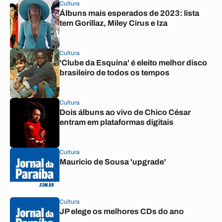
Cultura
Álbuns mais esperados de 2023: lista
tem Gorillaz, Miley Cirus e Iza
Cultura
'Clube da Esquina' é eleito melhor disco
brasileiro de todos os tempos
Cultura
Dois álbuns ao vivo de Chico César
entram em plataformas digitais
Cultura
Mauricio de Sousa 'upgrade'
Cultura
JP elege os melhores CDs do ano