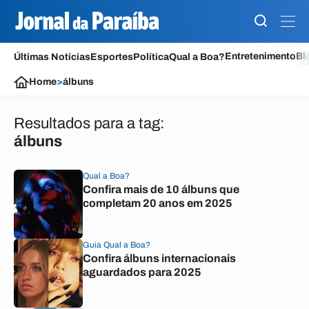
Entretenimento
Bl
Últimas Notícias
Esportes
Política
Qual a Boa?
Home
>
álbuns
Resultados para a tag:
álbuns
Qual a Boa?
Confira mais de 10 álbuns que
completam 20 anos em 2025
Guia Qual a Boa?
Confira álbuns internacionais
aguardados para 2025