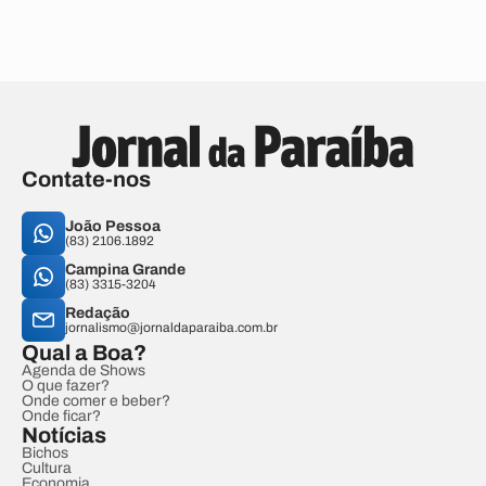
Contate-nos
João Pessoa
(83) 2106.1892
Campina Grande
(83) 3315-3204
Redação
jornalismo@jornaldaparaiba.com.br
Qual a Boa?
Agenda de Shows
O que fazer?
Onde comer e beber?
Onde ficar?
Notícias
Bichos
Cultura
Economia