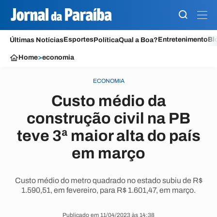
Esportes
Entretenimento
Bl
Últimas Notícias
Política
Qual a Boa?
Home
>
economia
ECONOMIA
Custo médio da
construção civil na PB
teve 3ª maior alta do país
em março
Custo médio do metro quadrado no estado subiu de R$
1.590,51, em fevereiro, para R$ 1.601,47, em março.
Publicado em 11/04/2023 às 14:38