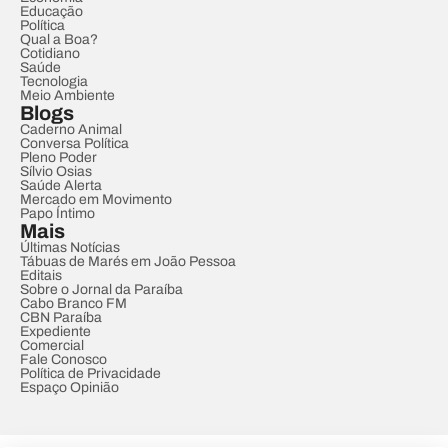
Educação
Política
Qual a Boa?
Cotidiano
Saúde
Tecnologia
Meio Ambiente
Blogs
Caderno Animal
Conversa Política
Pleno Poder
Sílvio Osias
Saúde Alerta
Mercado em Movimento
Papo Íntimo
Mais
Últimas Notícias
Tábuas de Marés em João Pessoa
Editais
Sobre o Jornal da Paraíba
Cabo Branco FM
CBN Paraíba
Expediente
Comercial
Fale Conosco
Política de Privacidade
Espaço Opinião