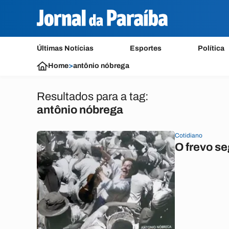
Últimas Notícias
Esportes
Política
Home
>
antônio nóbrega
Resultados para a tag:
antônio nóbrega
Cotidiano
O frevo s