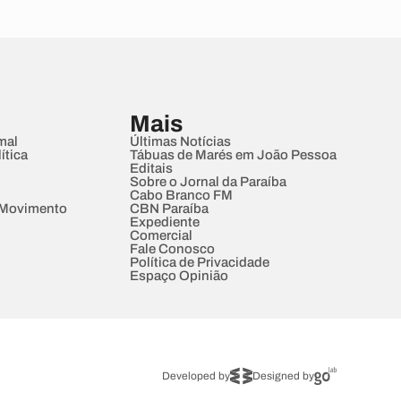
Mais
mal
Últimas Notícias
ítica
Tábuas de Marés em João Pessoa
Editais
Sobre o Jornal da Paraíba
Cabo Branco FM
 Movimento
CBN Paraíba
Expediente
Comercial
Fale Conosco
Política de Privacidade
Espaço Opinião
Developed by
Designed by