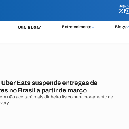
Siga 
Siga 
Entretenimento
Blogs
Qual a Boa?
o Uber Eats suspende entregas de
es no Brasil a partir de março
 não aceitará mais dinheiro físico para pagamento de
very.