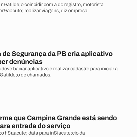
a n&atilde;o coincidir com a do registro, motorista
er&aacute; realizar viagens, diz empresa.
 de Segurança da PB cria aplicativo
ber denúncias
deve baixar aplicativo e realizar cadastro para iniciar a
;&atilde;o de chamados.
irma que Campina Grande está sendo
ara entrada do serviço
;o h&aacute; data para in&iacute;cio da