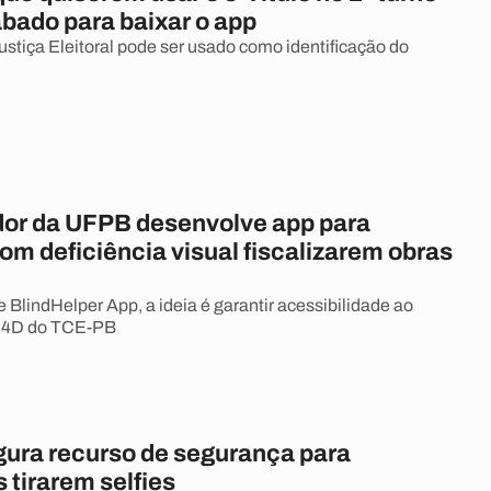
ábado para baixar o app
ustiça Eleitoral pode ser usado como identificação do
or da UFPB desenvolve app para
m deficiência visual fiscalizarem obras
BlindHelper App, a ideia é garantir acessibilidade ao
 4D do TCE-PB
gura recurso de segurança para
 tirarem selfies