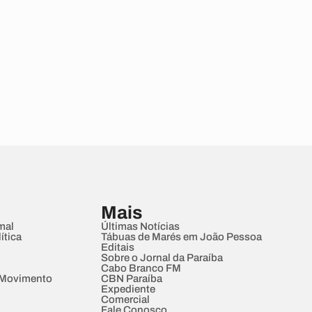
Mais
mal
Últimas Notícias
ítica
Tábuas de Marés em João Pessoa
Editais
Sobre o Jornal da Paraíba
Cabo Branco FM
 Movimento
CBN Paraíba
Expediente
Comercial
Fale Conosco