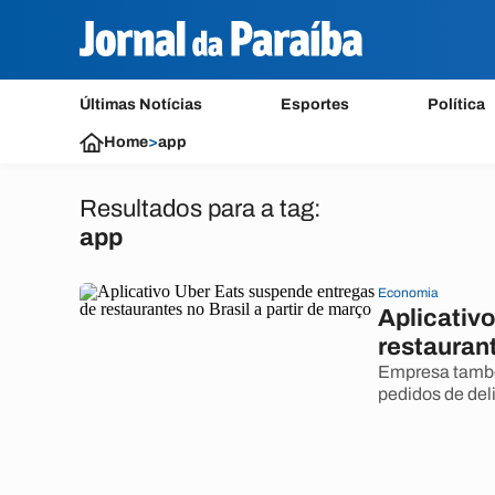
Últimas Notícias
Esportes
Política
Home
>
app
Resultados para a tag:
app
Economia
Aplicativ
restaurant
Empresa também
pedidos de deli