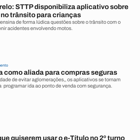
lo: STTP disponibiliza aplicativo sobre
no trânsito para crianças
 ensina de forma lúdica questões sobre o trânsito com o
venir acidentes envolvendo motos.
ento
a como aliada para compras seguras
ade de evitar aglomerações,, os aplicativos se tornam
ra programar ida ao ponto de venda com segurança.
que quiserem usar o e-Título no 2º turno