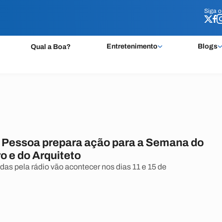
Siga 
Siga 
Entretenimento
Blogs
Qual a Boa?
Pessoa prepara ação para a Semana do
o e do Arquiteto
as pela rádio vão acontecer nos dias 11 e 15 de