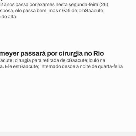
02 anos passa por exames nesta segunda-feira (26).
sposa, ele passa bem, mas n&atilde;o h&aacute;
 de alta.
meyer passará por cirurgia no Rio
acute; cirurgia para retirada de c&aacute;lculo na
a. Ele est&aacute; internado desde a noite de quarta-feira