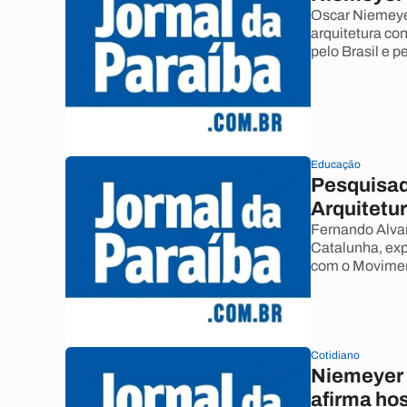
Oscar Niemeye
arquitetura co
pelo Brasil e 
Educação
Pesquisad
Arquitetu
Fernando Alva
Catalunha, exp
com o Movime
Cotidiano
Niemeyer 
afirma hos