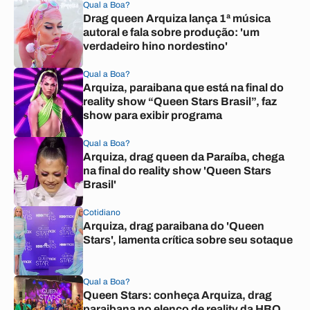
Qual a Boa?
Drag queen Arquiza lança 1ª música
autoral e fala sobre produção: 'um
verdadeiro hino nordestino'
Qual a Boa?
Arquiza, paraibana que está na final do
reality show “Queen Stars Brasil”, faz
show para exibir programa
Qual a Boa?
Arquiza, drag queen da Paraíba, chega
na final do reality show 'Queen Stars
Brasil'
Cotidiano
Arquiza, drag paraibana do 'Queen
Stars', lamenta crítica sobre seu sotaque
Qual a Boa?
Queen Stars: conheça Arquiza, drag
paraibana no elenco de reality da HBO