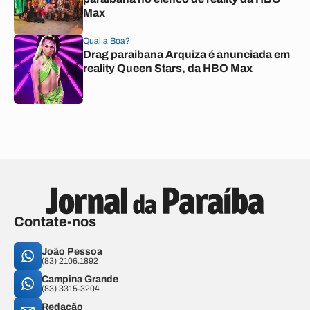
Max
Qual a Boa?
Drag paraibana Arquiza é anunciada em
reality Queen Stars, da HBO Max
Contate-nos
João Pessoa
(83) 2106.1892
Campina Grande
(83) 3315-3204
Redação