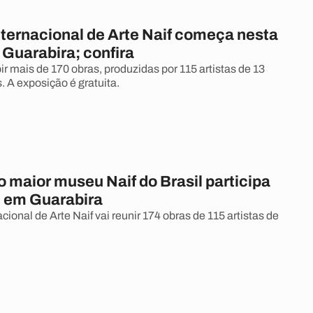
nternacional de Arte Naif começa nesta
 Guarabira; confira
ir mais de 170 obras, produzidas por 115 artistas de 13
. A exposição é gratuita.
o maior museu Naif do Brasil participa
l em Guarabira
acional de Arte Naif vai reunir 174 obras de 115 artistas de