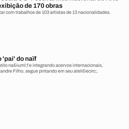
exibição de 170 obras
tar com trabalhos de 103 artistas de 13 nacionalidades.
 'pai' do naïf
tilo na&iuml;f e integrando acervos internacionais,
andre Filho, segue pintando em seu ateli&ecirc;.