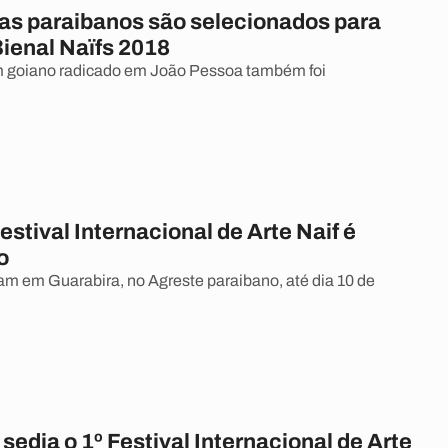
tas paraibanos são selecionados para
Bienal Naïfs 2018
m goiano radicado em João Pessoa também foi
estival Internacional de Arte Naif é
o
am em Guarabira, no Agreste paraibano, até dia 10 de
sedia o 1º Festival Internacional de Arte