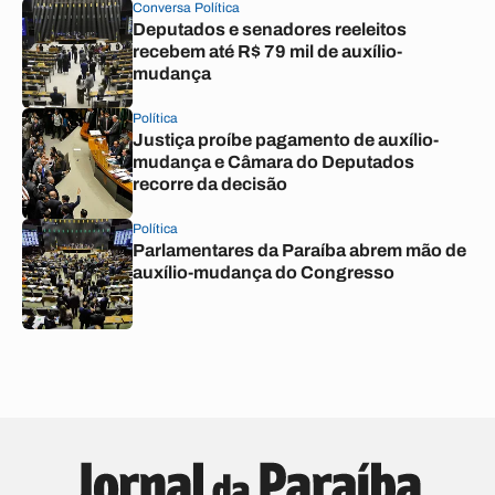
Conversa Política
Deputados e senadores reeleitos
recebem até R$ 79 mil de auxílio-
mudança
Política
Justiça proíbe pagamento de auxílio-
mudança e Câmara do Deputados
recorre da decisão
Política
Parlamentares da Paraíba abrem mão de
auxílio-mudança do Congresso