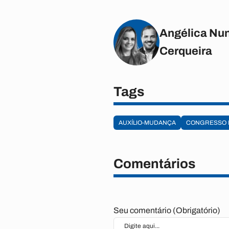
Angélica Nun
Cerqueira
Tags
AUXÍLIO-MUDANÇA
CONGRESSO 
Comentários
Seu comentário (Obrigatório)