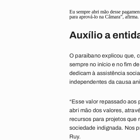
Eu sempre abri mão desse pagamento.
para aprová-lo na Câmara”, afirma.
Auxílio a enti
O paraibano explicou que, c
sempre no início e no fim d
dedicam à assistência socia
independentes da causa an
“Esse valor repassado aos 
abri mão dos valores, atrav
recursos para projetos qu
sociedade indignada. Nos p
Ruy.