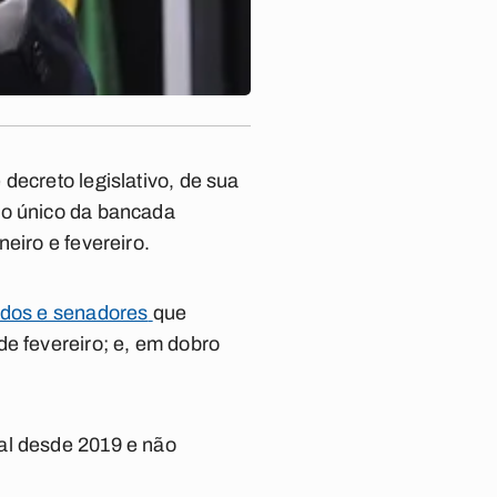
decreto legislativo, de sua
 o único da bancada
eiro e fevereiro.
tados e senadores
que
de fevereiro; e, em dobro
al desde 2019 e não