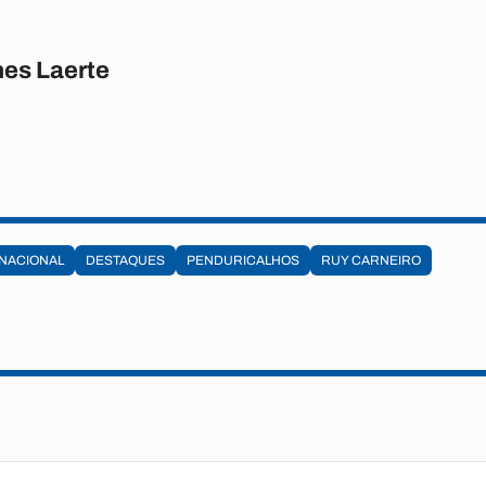
es Laerte
NACIONAL
DESTAQUES
PENDURICALHOS
RUY CARNEIRO