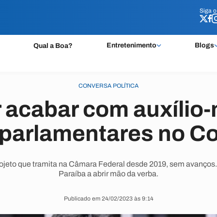
Siga 
Siga 
Entretenimento
Blogs
Qual a Boa?
CONVERSA POLÍTICA
 acabar com auxíli
 parlamentares no C
jeto que tramita na Câmara Federal desde 2019, sem avanços. 
Paraíba a abrir mão da verba.
Publicado em 24/02/2023 às 9:14