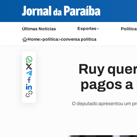
Esportes
Últimas Notícias
Política
Home
>
política
>
conversa política
Ruy quer
pagos a
O deputado apresentou um pro