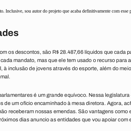
 Inclusive, sou autor do projeto que acaba definitivamente com esse p
dades
om os descontos, são R$ 28.487,66 líquidos que cada pa
e cada mandato, mas que ele tem usado o recurso para a
l, à inclusão de jovens através do esporte, além do mei
imal.
parlamentares é um grande equívoco. Nessa legislatura
és de um ofício encaminhado à mesa diretora. Agora, ach
e não receberam nossas emendas. São vantagens como 
róximos dias anuncio as entidades que vou apoiar com 