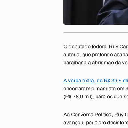
O deputado federal Ruy Carn
autoria, que pretende acab
paraibana a abrir mão da ve
A verba extra, de R$ 39,5 m
encerraram o mandato em 31 
(R$ 78,9 mil), para os que 
Ao
Conversa Política
, Ruy 
avançou, por claro desinter