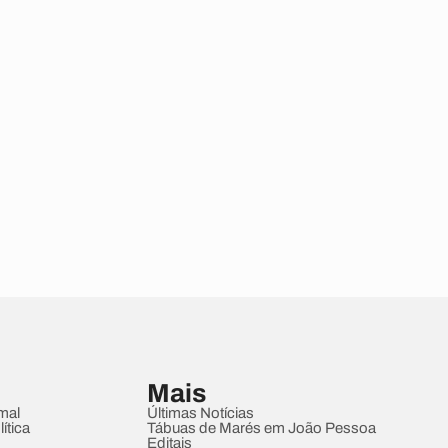
Mais
mal
Últimas Notícias
ítica
Tábuas de Marés em João Pessoa
Editais