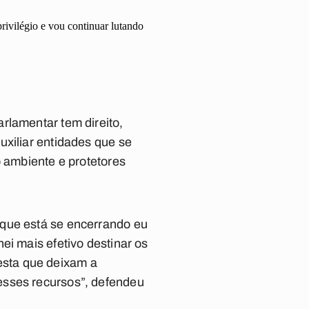
rivilégio e vou continuar lutando
rlamentar tem direito,
uxiliar entidades que se
o ambiente e protetores
 que está se encerrando eu
ei mais efetivo destinar os
esta que deixam a
esses recursos”, defendeu