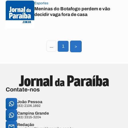
Esportes
Meninas do Botafogo perdem e vão
decidir vaga fora de casa
...
1
>
Contate-nos
João Pessoa
(83) 2106.1892
Campina Grande
(83) 3315-3204
Redação