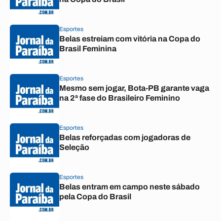
Esportes
Belas estreiam com vitória na Copa do
Brasil Feminina
Esportes
Mesmo sem jogar, Bota-PB garante vaga
na 2ª fase do Brasileiro Feminino
Esportes
Belas reforçadas com jogadoras de
Seleção
Esportes
Belas entram em campo neste sábado
pela Copa do Brasil