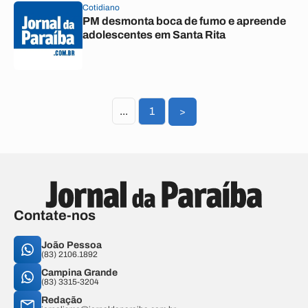
Cotidiano
PM desmonta boca de fumo e apreende
adolescentes em Santa Rita
...
1
>
Contate-nos
João Pessoa
(83) 2106.1892
Campina Grande
(83) 3315-3204
Redação