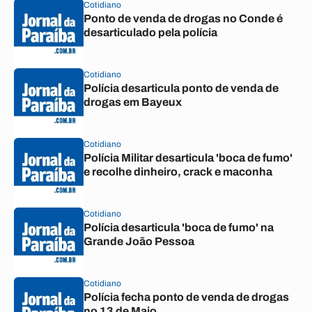
Cotidiano
Ponto de venda de drogas no Conde é
desarticulado pela polícia
Cotidiano
Polícia desarticula ponto de venda de
drogas em Bayeux
Cotidiano
Polícia Militar desarticula 'boca de fumo'
e recolhe dinheiro, crack e maconha
Cotidiano
Polícia desarticula 'boca de fumo' na
Grande João Pessoa
Cotidiano
Polícia fecha ponto de venda de drogas
no 13 de Maio