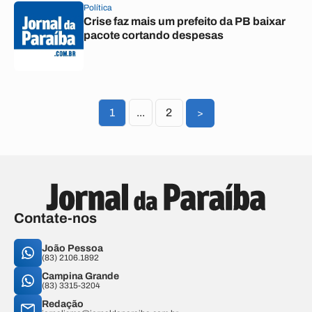
Política
Crise faz mais um prefeito da PB baixar
pacote cortando despesas
1
...
2
>
Contate-nos
João Pessoa
(83) 2106.1892
Campina Grande
(83) 3315-3204
Redação