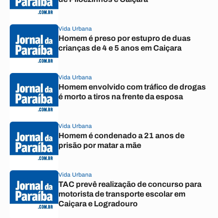
Vida Urbana
Homem é preso por estupro de duas
crianças de 4 e 5 anos em Caiçara
Vida Urbana
Homem envolvido com tráfico de drogas
é morto a tiros na frente da esposa
Vida Urbana
Homem é condenado a 21 anos de
prisão por matar a mãe
Vida Urbana
TAC prevê realização de concurso para
motorista de transporte escolar em
Caiçara e Logradouro