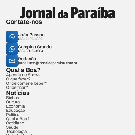
Contate-nos
João Pessoa
(83) 2106.1892
Campina Grande
(83) 3315-3204
Redação
jornalismo@jornaldaparaiba.com.br
Qual a Boa?
Agenda de Shows
O que fazer?
Onde comer e beber?
Onde ficar?
Notícias
Bichos
Cultura
Economia
Educação
Política
Qual a Boa?
Cotidiano
Saúde
Tecnologia