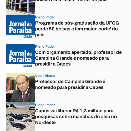
Pleno Poder
Programa de pós-graduação da UFCG
perde 50 bolsas e tem maior 'corte' do
país
Pleno Poder
Com orçamento apertado, professor de
Campina Grande é nomeado para
presidir a Capes
Vida Urbana
Professor de Campina Grande é
nomeado para presidir a Capes
Pleno Poder
Capes vai liberar R$ 1,3 milhão para
pesquisas sobre manchas de óleo no
Nordeste