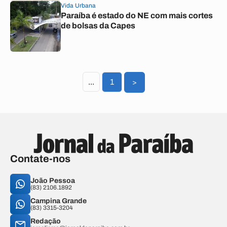
Vida Urbana
Paraíba é estado do NE com mais cortes
de bolsas da Capes
...
1
>
Contate-nos
João Pessoa
(83) 2106.1892
Campina Grande
(83) 3315-3204
Redação