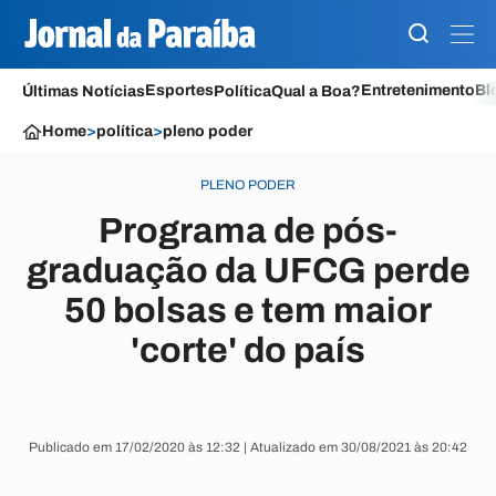
Esportes
Entretenimento
Bl
Últimas Notícias
Política
Qual a Boa?
Home
>
política
>
pleno poder
PLENO PODER
Programa de pós-
graduação da UFCG perde
50 bolsas e tem maior
'corte' do país
Publicado em 17/02/2020 às 12:32 | Atualizado em 30/08/2021 às 20:42