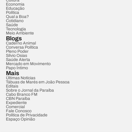
Cultura
Economia
Educação
Política
Qual a Boa?
Cotidiano
Saúde
Tecnologia
Meio Ambiente
Blogs
Caderno Animal
Conversa Política
Pleno Poder
Sílvio Osias
Saúde Alerta
Mercado em Movimento
Papo Íntimo
Mais
Últimas Notícias
Tábuas de Marés em João Pessoa
Editais
Sobre o Jornal da Paraíba
Cabo Branco FM
CBN Paraíba
Expediente
Comercial
Fale Conosco
Política de Privacidade
Espaço Opinião