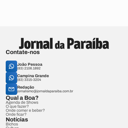
Contate-nos
João Pessoa
(83) 2106.1892
Campina Grande
(83) 3315-3204
Redação
jornalismo@jornaldaparaiba.com.br
Qual a Boa?
Agenda de Shows
O que fazer?
Onde comer e beber?
Onde ficar?
Notícias
Bichos