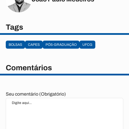
Tags
BOLSAS
CAPES
PÓS-GRADUAÇÃO
UFCG
Comentários
Seu comentário (Obrigatório)