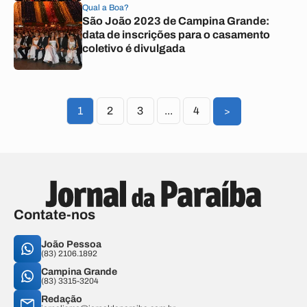
Qual a Boa?
São João 2023 de Campina Grande:
data de inscrições para o casamento
coletivo é divulgada
1
2
3
...
4
>
Contate-nos
João Pessoa
(83) 2106.1892
Campina Grande
(83) 3315-3204
Redação