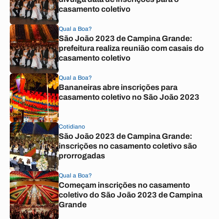
casamento coletivo
Qual a Boa?
São João 2023 de Campina Grande:
prefeitura realiza reunião com casais do
casamento coletivo
Qual a Boa?
Bananeiras abre inscrições para
casamento coletivo no São João 2023
Cotidiano
São João 2023 de Campina Grande:
inscrições no casamento coletivo são
prorrogadas
Qual a Boa?
Começam inscrições no casamento
coletivo do São João 2023 de Campina
Grande