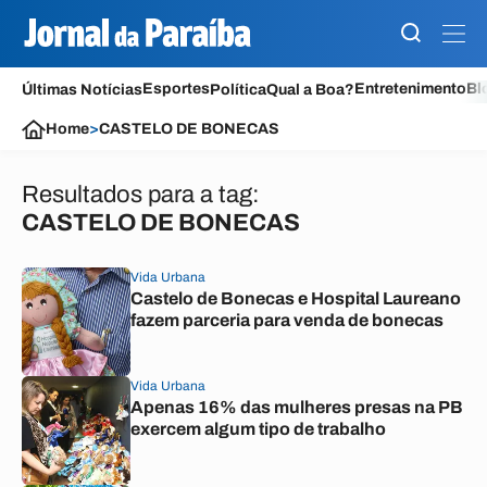
Esportes
Entretenimento
Bl
Últimas Notícias
Política
Qual a Boa?
Home
>
CASTELO DE BONECAS
Resultados para a tag:
CASTELO DE BONECAS
Vida Urbana
Castelo de Bonecas e Hospital Laureano
fazem parceria para venda de bonecas
Vida Urbana
Apenas 16% das mulheres presas na PB
exercem algum tipo de trabalho