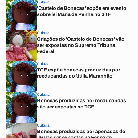
Cultura
'Castelo de Bonecas' expõe em evento
sobre lei Maria da Penha no STF
Cultura
Criações do 'Castelo de Bonecas' vão
ser expostas no Supremo Tribunal
Federal
Cultura
TCE expõe bonecas produzidas por
reeducandas do 'Júlia Maranhão'
Cultura
Bonecas produzidas por reeducandas
vão ser expostas no TCE
Cultura
Bonecas produzidas por apenadas de
JP vão ser expostas na Fenearte