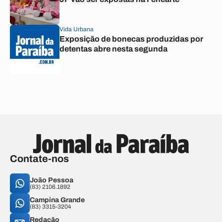
Vida Urbana
Exposição de bonecas produzidas por
detentas abre nesta segunda
Contate-nos
João Pessoa
(83) 2106.1892
Campina Grande
(83) 3315-3204
Redação